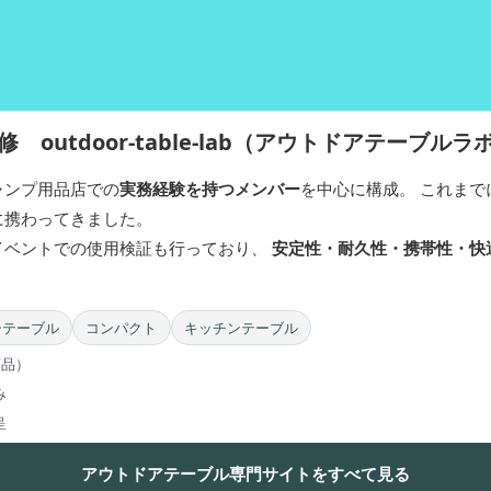
 outdoor-table-lab（アウトドアテーブル
ャンプ用品店での
実務経験を持つメンバー
を中心に構成。 これまで
に携わってきました。
イベントでの使用検証も行っており、
安定性・耐久性・携帯性・快
ーテーブル
コンパクト
キッチンテーブル
商品）
み
呈
アウトドアテーブル専門サイトをすべて見る