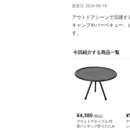
更新日
2026-06-18
アウトドアシーンで活躍す
キャンプやバーベキュー、
す。
今回紹介する商品一覧
¥
4,380
¥
(税込)
アウトドアテーブル 円
ア
形パンチング折りたたみ
ン