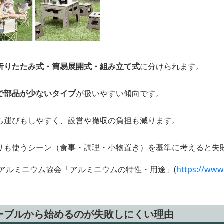
折りたたみ式・簡易展開式・組み立て式
に分けられます。
で部品が少ないタイプ
が扱いやすい傾向です。
ち運びもしやすく、設営や撤収の負担も減ります。
りも使うシーン（食事・調理・小物置き）を基準に考えると失
アルミニウム協会「アルミニウムの特性・用途」(
https://www
ーブルから始めるのが失敗しにくい理由