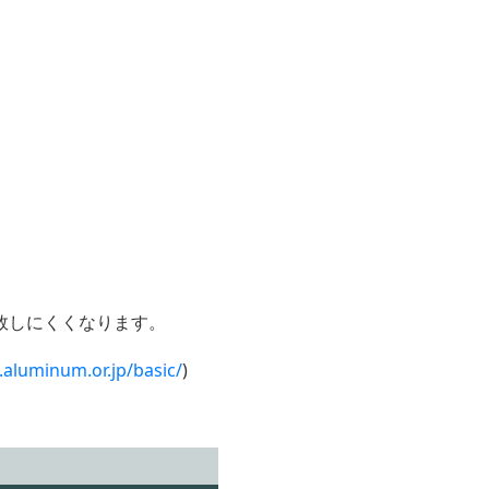
敗しにくくなります。
.aluminum.or.jp/basic/
)