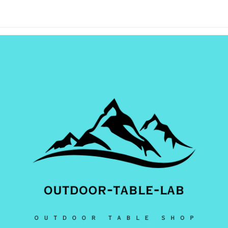
ル 軽量折りたたみ式
ブル 軽量デザイン
ブル