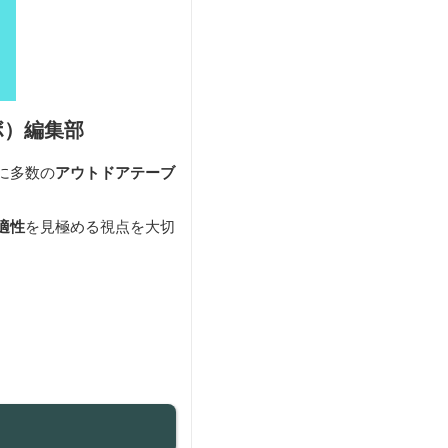
ラボ）編集部
に多数の
アウトドアテーブ
適性
を見極める視点を大切