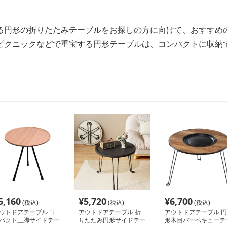
る円形の折りたたみテーブルをお探しの方に向けて、おすすめ
ピクニックなどで重宝する円形テーブルは、コンパクトに収納
5,160
¥
5,720
¥
6,700
(税込)
(税込)
(税込)
ウトドアテーブル コ
アウトドアテーブル 折
アウトドアテーブル 円
パクト三脚サイドテー
りたたみ円形サイドテー
形木目バーベキューテ