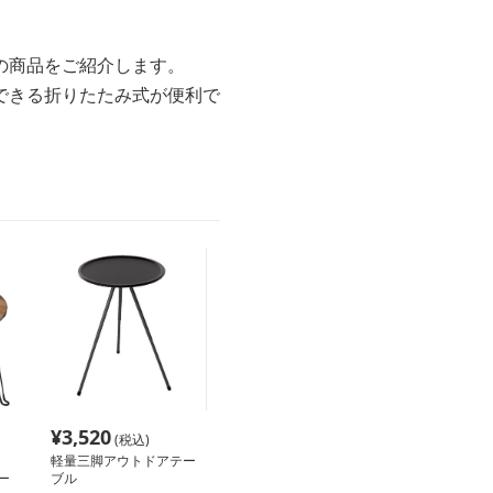
の商品をご紹介します。
できる折りたたみ式が便利で
¥
3,520
(税込)
軽量三脚アウトドアテー
ー
ブル