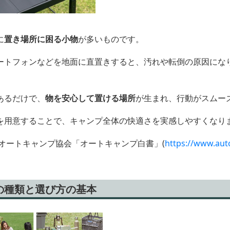
に
置き場所に困る小物
が多いものです。
ートフォンなどを地面に直置きすると、汚れや転倒の原因にな
あるだけで、
物を安心して置ける場所
が生まれ、行動がスムー
を用意することで、キャンプ全体の快適さを実感しやすくなり
オートキャンプ協会「オートキャンプ白書」(
https://www.aut
の種類と選び方の基本