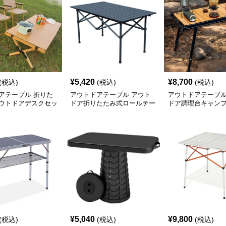
¥
5,420
¥
8,700
(税込)
(税込)
(税込)
アテーブル 折りた
アウトドアテーブル アウト
アウトドアテーブル
ウトドアデスクセッ
ドア折りたたみ式ロールテー
ドア調理台キャン
ブル
¥
5,040
¥
9,800
(税込)
(税込)
(税込)