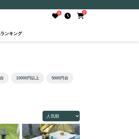
0
0
気ランキング
円台
10000円以上
5000円台