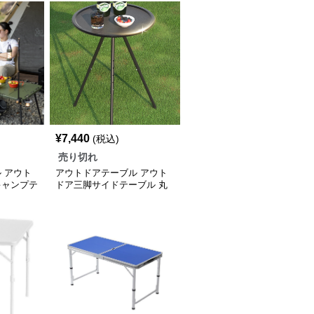
¥
7,440
(税込)
売り切れ
 アウト
アウトドアテーブル アウト
キャンプテ
ドア三脚サイドテーブル 丸
形