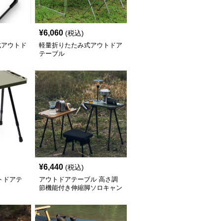
¥
6,060
(税込)
式アウトド
軽量折りたたみ式アウトドア
テーブル
¥
6,440
(税込)
トドアテ
アウトドアテーブル 高さ調
節機能付き伸縮脚ソロキャン
プテーブル