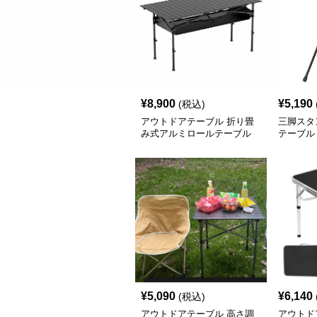
クーポンを取得する
¥
8,900
¥
5,190
(税込)
アウトドアテーブル 折り畳
三脚スタ
み式アルミロールテーブル
テーブル
¥
5,090
¥
6,140
(税込)
アウトドアテーブル 高さ調
アウトド