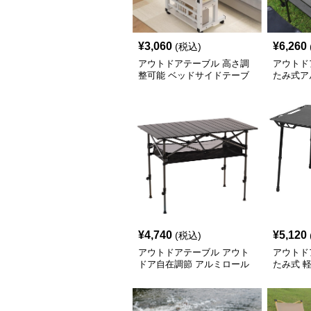
¥
3,060
¥
6,260
(税込)
アウトドアテーブル 高さ調
アウトド
整可能 ベッドサイドテーブ
たみ式ア
ル
ル
¥
4,740
¥
5,120
(税込)
アウトドアテーブル アウト
アウトド
ドア自在調節 アルミロール
たみ式 
テーブル
ブル