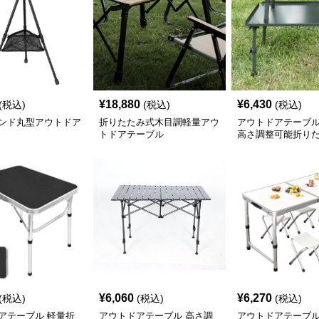
¥
18,880
¥
6,430
(税込)
(税込)
(税込)
ンド丸型アウトドア
折りたたみ式木目調軽量アウ
アウトドアテーブル
トドアテーブル
高さ調整可能折り
金属製テーブル 
¥
6,060
¥
6,270
(税込)
(税込)
(税込)
アテーブル 軽量折
アウトドアテーブル 高さ調
アウトドアテーブル