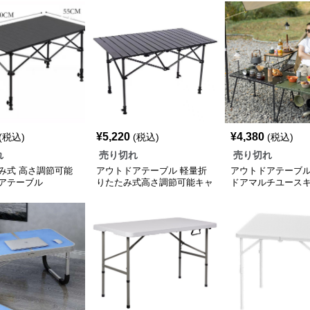
¥
5,220
¥
4,380
(税込)
(税込)
(税込)
れ
売り切れ
売り切れ
み式 高さ調節可能
アウトドアテーブル 軽量折
アウトドアテーブル
アテーブル
りたたみ式高さ調節可能キャ
ドアマルチユース
ンプ調理台
ーブル