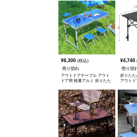
¥
6,300
¥
4,740
(税込)
売り切れ
売り切
アウトドアテーブル アウト
折りたた
ドア用 軽量アルミ 折りたた
アウトド
みテーブルセット