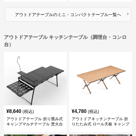
›
アウトドアテーブル
の
ミニ・コンパクトテーブル
一覧へ
アウトドアテーブル キッチンテーブル（調理台・コンロ
台）
¥
8,640
¥
4,780
(税込)
(税込)
アウトドアテーブル 折り畳み式
アウトドアキッチンテーブル 折
キャンプマルチテーブル 焚火台
りたたみ式 ロール天板 キャンプ
付き
テーブル