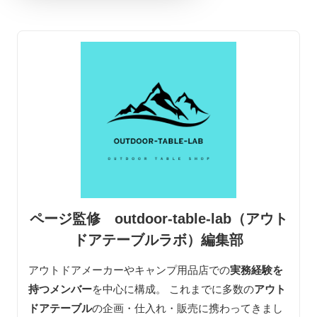
ページ監修 outdoor-table-lab（アウト
ドアテーブルラボ）編集部
アウトドアメーカーやキャンプ用品店での
実務経験を
持つメンバー
を中心に構成。 これまでに多数の
アウト
ドアテーブル
の企画・仕入れ・販売に携わってきまし