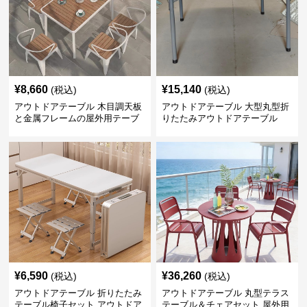
¥
8,660
¥
15,140
(税込)
(税込)
アウトドアテーブル 木目調天板
アウトドアテーブル 大型丸型折
と金属フレームの屋外用テーブ
りたたみアウトドアテーブル
ルセット
¥
6,590
¥
36,260
(税込)
(税込)
アウトドアテーブル 折りたたみ
アウトドアテーブル 丸型テラス
テーブル椅子セット アウトドア
テーブル＆チェアセット 屋外用