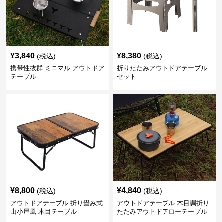
¥
3,840
¥
8,380
(税込)
(税込)
携帯性抜群 ミニマル アウトドア
折りたたみアウトドアテーブル
テーブル
セット
¥
8,800
¥
4,840
(税込)
(税込)
アウトドアテーブル 折り畳み式
アウトドアテーブル 木目調折り
山小屋風 木目テーブル
たたみアウトドアローテーブル