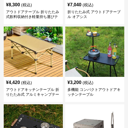
¥
8,300
¥
7,040
(税込)
(税込)
アウトドアテーブル 折りたたみ
折りたたみ式 アウトドアテーブ
式飲料収納付き軽量持ち運びテ
ル オアシス
ーブル コンパクト
¥
4,420
¥
3,200
(税込)
(税込)
アウトドアキッチンテーブル 折
多機能 コンパクトアウトドアキ
りたたみ式 アルミキャンプテー
ッチンテーブル
ブル