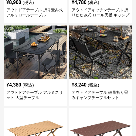
¥
8,900
¥
4,780
(税込)
(税込)
アウトドアテーブル 折り畳み式
アウトドアキッチンテーブル 折
アルミロールテーブル
りたたみ式 ロール天板 キャンプ
テーブル
¥
4,380
¥
8,240
(税込)
(税込)
アウトドアテーブル アルミスリ
アウトドアテーブル 軽量折り畳
ット 大型テーブル
みキャンプテーブルセット