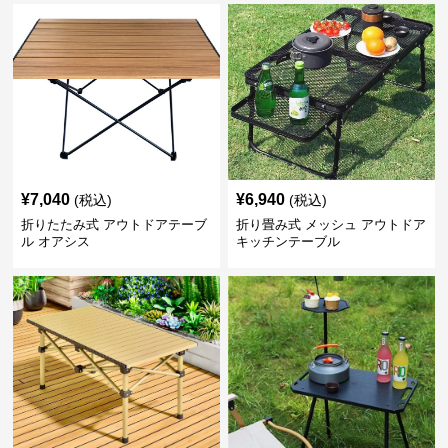
¥
7,040
¥
6,940
(税込)
(税込)
折りたたみ式 アウトドアテーブ
折り畳み式 メッシュ アウトドア
ル オアシス
キッチンテーブル