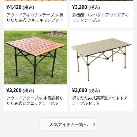
¥
4,420
¥
3,200
(税込)
(税込)
アウトドアキッチンテーブル 折
多機能 コンパクトアウトドアキ
りたたみ式 アルミキャンプテー
ッチンテーブル
ブル
¥
3,260
¥
3,000
(税込)
(税込)
アウトドアテーブル 木目調折り
折りたたみ式高荷重アウトドア
たたみ式ピクニックテーブル
テーブルセット
›
人気アイテム一覧へ