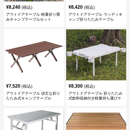
¥
8,240
¥
8,420
(税込)
(税込)
アウトドアテーブル 軽量折り畳
アウトドアテーブル ウッディキ
みキャンプテーブルセット
ャンプ折りたたみテーブル
¥
7,520
¥
8,300
(税込)
(税込)
アウトドアテーブル 頑丈な折り
アウトドアテーブル 折りたたみ
たたみ式キャンプテーブル
式飲料収納付き軽量持ち運びテ
ーブル コンパクト