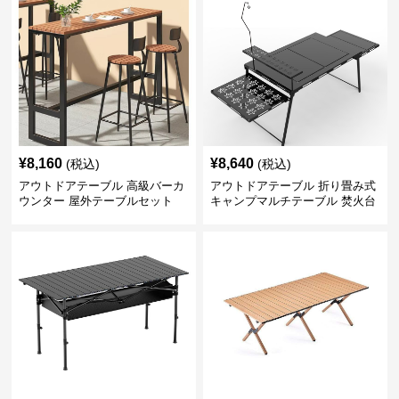
¥
8,160
¥
8,640
(税込)
(税込)
アウトドアテーブル 高級バーカ
アウトドアテーブル 折り畳み式
ウンター 屋外テーブルセット
キャンプマルチテーブル 焚火台
付き