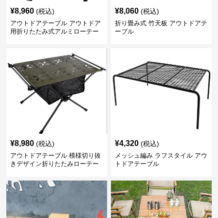
¥
8,960
¥
8,060
(税込)
(税込)
アウトドアテーブル アウトドア
折り畳み式 竹天板 アウトドアテ
用折りたたみ式アルミローテー
ーブル
ブル
¥
8,980
¥
4,320
(税込)
(税込)
アウトドアテーブル 模様切り抜
メッシュ編み ラフスタイル アウ
きデザイン折りたたみローテー
トドアテーブル
ブル