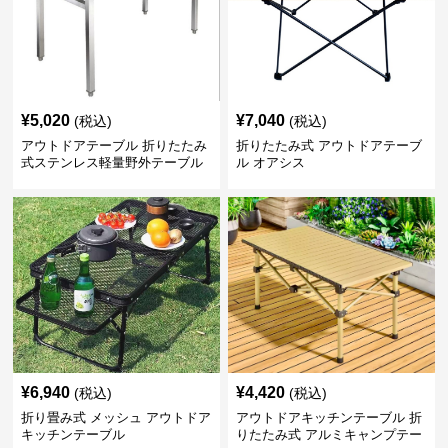
¥
5,020
¥
7,040
(税込)
(税込)
アウトドアテーブル 折りたたみ
折りたたみ式 アウトドアテーブ
式ステンレス軽量野外テーブル
ル オアシス
¥
6,940
¥
4,420
(税込)
(税込)
折り畳み式 メッシュ アウトドア
アウトドアキッチンテーブル 折
キッチンテーブル
りたたみ式 アルミキャンプテー