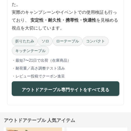
た。
実際のキャンプシーンやイベントでの使用検証も行っ
ており、
安定性・耐久性・携帯性・快適性
を見極める
視点を大切にしています。
折りたたみ
ソロ
ローテーブル
コンパクト
キッチンテーブル
・最短7〜21日で出荷（在庫商品）
・耐荷重／高さ調整テスト済み
・レビュー投稿でクーポン進呈
アウトドアテーブル専門サイトをすべて見る
アウトドアテーブル 人気アイテム