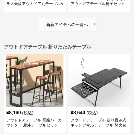
ラス天板アウトドア丸テーブル5
アウトドアテーブル椅子セット
点セット
›
新着アイテムの一覧へ
アウトドアテーブル 折りたたみテーブル
¥
8,160
¥
8,640
(税込)
(税込)
アウトドアテーブル 高級バーカ
アウトドアテーブル 折り畳み式
ウンター 屋外テーブルセット
キャンプマルチテーブル 焚火台
付き