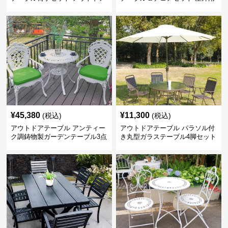
用軽量テーブル
家具
¥
45,380
¥
11,300
(税込)
(税込)
アウトドアテーブル アンティー
アウトドアテーブル パラソル付
ク調鋳物製ガーデンテーブル3点
き丸型ガラステーブル4脚セット
セット