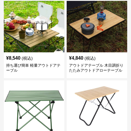
¥
8,540
¥
4,840
(税込)
(税込)
持ち運び簡単 軽量アウトドアテ
アウトドアテーブル 木目調折り
ーブル
たたみアウトドアローテーブル