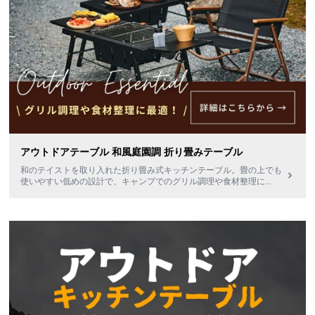
アウトドアテーブル 和風庭園調 折り畳みテーブル
和のテイストを取り入れた折り畳み式キッチンテーブル。畳の上でも
使いやすい低めの設計で、キャンプでのグリル調理や食材整理に
...