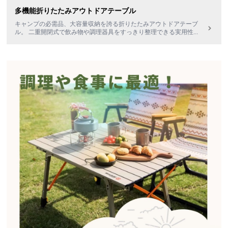
多機能折りたたみアウトドアテーブル
キャンプの必需品、大容量収納を誇る折りたたみアウトドアテーブ
ル。 二重開閉式で飲み物や調理器具をすっきり整理できる実用性
...