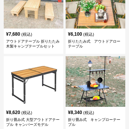
¥
7,680
¥
6,100
(税込)
(税込)
アウトドアテーブル 折りたたみ
折りたたみ式 アウトドアロー
木製キャンプテーブルセット
テーブル
¥
8,620
¥
8,340
(税込)
(税込)
折り畳み式 大型アウトドアテー
折り畳み式 キャンプローテー
ブル キャンパーズモデル
ブル