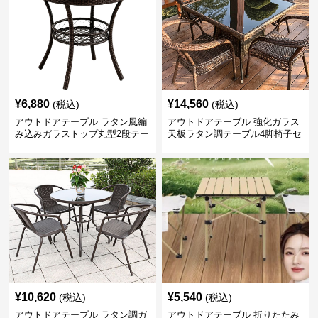
¥
6,880
¥
14,560
(税込)
(税込)
アウトドアテーブル ラタン風編
アウトドアテーブル 強化ガラス
み込みガラストップ丸型2段テー
天板ラタン調テーブル4脚椅子セ
ブル
ット
¥
10,620
¥
5,540
(税込)
(税込)
アウトドアテーブル ラタン調ガ
アウトドアテーブル 折りたたみ