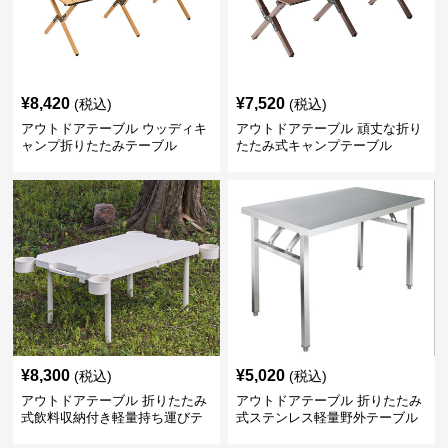
¥
8,420
¥
7,520
(税込)
(税込)
アウトドアテーブル ウッディキ
アウトドアテーブル 頑丈な折り
ャンプ折りたたみテーブル
たたみ式キャンプテーブル
¥
8,300
¥
5,020
(税込)
(税込)
アウトドアテーブル 折りたたみ
アウトドアテーブル 折りたたみ
式飲料収納付き軽量持ち運びテ
式ステンレス軽量野外テーブル
ーブル コンパクト