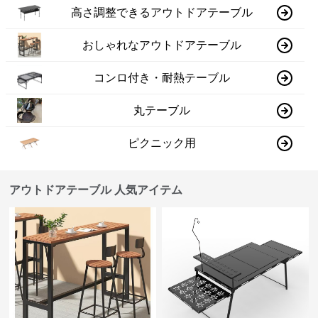
高さ調整できるアウトドアテーブル
おしゃれなアウトドアテーブル
コンロ付き・耐熱テーブル
丸テーブル
ピクニック用
アウトドアテーブル 人気アイテム