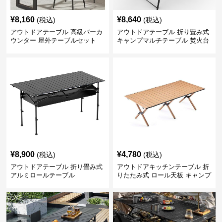
¥
8,160
¥
8,640
(税込)
(税込)
アウトドアテーブル 高級バーカ
アウトドアテーブル 折り畳み式
ウンター 屋外テーブルセット
キャンプマルチテーブル 焚火台
付き
¥
8,900
¥
4,780
(税込)
(税込)
アウトドアテーブル 折り畳み式
アウトドアキッチンテーブル 折
アルミロールテーブル
りたたみ式 ロール天板 キャンプ
テーブル