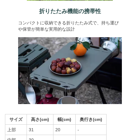
折りたたみ機能の携帯性
コンパクトに収納できる折りたたみ式で、持ち運び
や保管が簡単な実用的な設計
サイズ
高さ(cm)
幅(cm)
奥行き(cm)
上部
31
20
-
中部
30
-
-