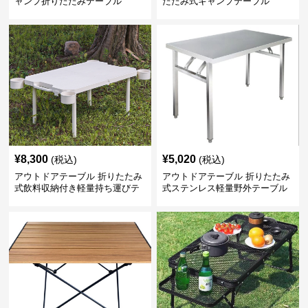
ャンプ折りたたみテーブル
たたみ式キャンプテーブル
¥
8,300
¥
5,020
(税込)
(税込)
アウトドアテーブル 折りたたみ
アウトドアテーブル 折りたたみ
式飲料収納付き軽量持ち運びテ
式ステンレス軽量野外テーブル
ーブル コンパクト