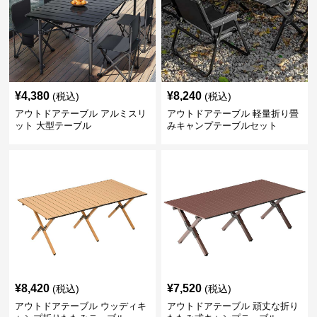
¥
4,380
¥
8,240
(税込)
(税込)
アウトドアテーブル アルミスリ
アウトドアテーブル 軽量折り畳
ット 大型テーブル
みキャンプテーブルセット
¥
8,420
¥
7,520
(税込)
(税込)
アウトドアテーブル ウッディキ
アウトドアテーブル 頑丈な折り