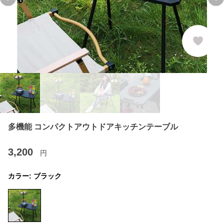
Previous slide
Ne
多機能 コンパクトアウトドアキッチンテーブル
3,200
円
カラー:
ブラック