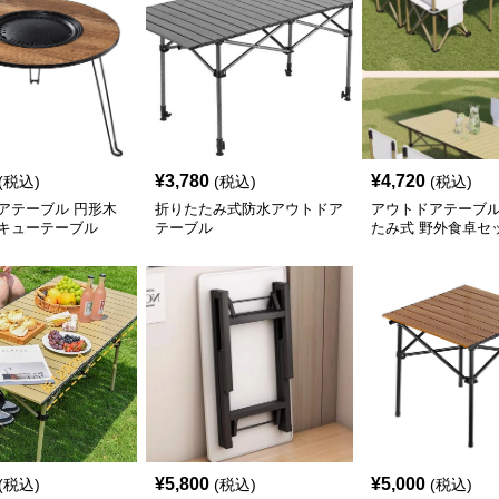
¥
3,780
¥
4,720
(税込)
(税込)
(税込)
アテーブル 円形木
折りたたみ式防水アウトドア
アウトドアテーブル
キューテーブル
テーブル
たみ式 野外食卓セ
¥
5,800
¥
5,000
(税込)
(税込)
(税込)