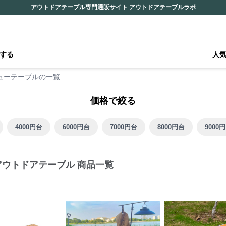
アウトドアテーブル専門通販サイト アウトドアテーブルラボ
する
人
ューテーブルの一覧
価格で絞る
4000円台
6000円台
7000円台
8000円台
9000
アウトドアテーブル 商品一覧