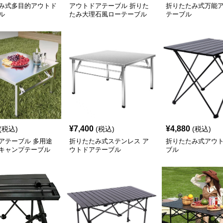
み式多目的アウトド
アウトドアテーブル 折りた
折りたたみ式万能
ル
たみ大理石風ローテーブル
テーブル
¥
7,400
¥
4,880
(税込)
(税込)
(税込)
アテーブル 多用途
折りたたみ式ステンレス ア
折りたたみ式アウ
キャンプテーブル
ウトドアテーブル
ブル