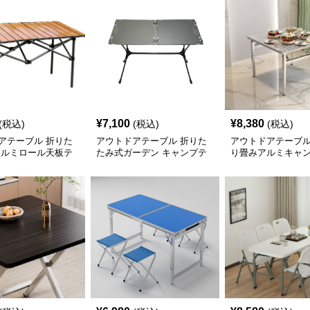
¥
7,100
¥
8,380
(税込)
(税込)
(税込)
アテーブル 折りた
アウトドアテーブル 折りた
アウトドアテーブル
アルミロール天板テ
たみ式ガーデン キャンプテ
り畳みアルミキャ
ーブル
ル