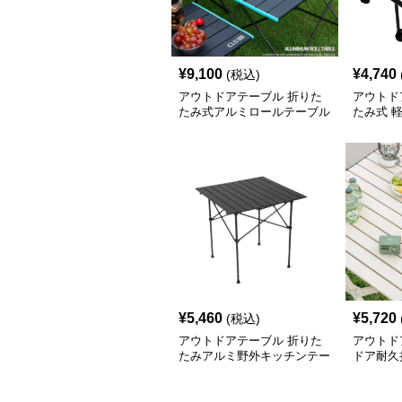
¥
9,100
¥
4,740
(税込)
アウトドアテーブル 折りた
アウトド
たみ式アルミロールテーブル
たみ式 
¥
5,460
¥
5,720
(税込)
アウトドアテーブル 折りた
アウトド
たみアルミ野外キッチンテー
ドア耐久
ブルセット