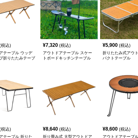
¥
7,320
¥
5,900
(税込)
(税込)
(税込)
アテーブル ウッデ
アウトドアテーブル スケー
折りたたみ式アウ
プ折りたたみテーブ
トボードキッチンテーブル
パクトテーブル
「遊び心」
¥
8,640
¥
8,600
(税込)
(税込)
(税込)
アテーブル 折りた
折り畳み式 大型アウトドア
アウトドアテーブル