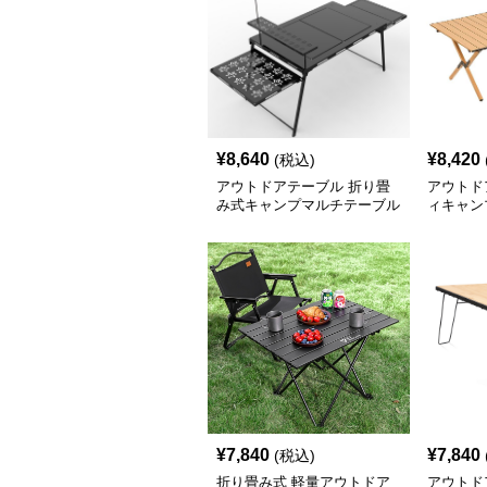
クーポンを取得する
¥
8,640
¥
8,420
(税込)
アウトドアテーブル 折り畳
アウトド
み式キャンプマルチテーブル
ィキャン
焚火台付き
ル
¥
7,840
¥
7,840
(税込)
折り畳み式 軽量アウトドア
アウトド