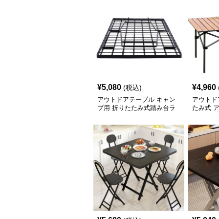
¥
5,080
¥
4,960
(税込)
アウトドアテーブル キャン
アウトド
プ用 折りたたみ式踏み台ラ
たみ式 
ック
ーブル