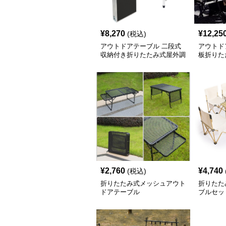
¥
8,270
¥
12,25
(税込)
アウトドアテーブル 二段式
アウトド
収納付き折りたたみ式屋外調
板折りた
理台
ブル
¥
2,760
¥
4,740
(税込)
折りたたみ式メッシュアウト
折りたた
ドアテーブル
ブルセッ