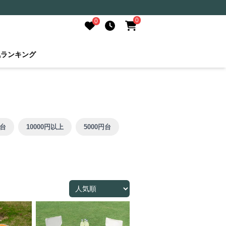
0
0
気ランキング
円台
10000円以上
5000円台