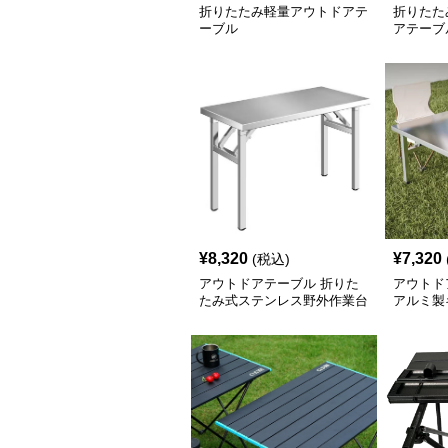
折りたたみ軽量アウトドアテ
折りたた
ーブル
アテーブ
¥
8,320
¥
7,320
(税込)
アウトドアテーブル 折りた
アウトド
たみ式ステンレス野外作業台
アルミ製