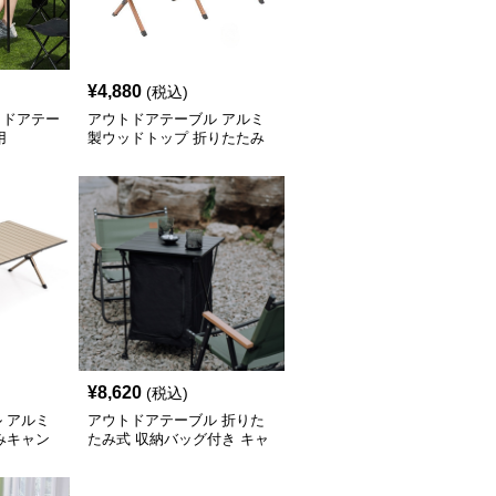
¥
4,880
(税込)
トドアテー
アウトドアテーブル アルミ
用
製ウッドトップ 折りたたみ
キャンプテーブル
¥
8,620
(税込)
 アルミ
アウトドアテーブル 折りた
みキャン
たみ式 収納バッグ付き キャ
ンプテーブル