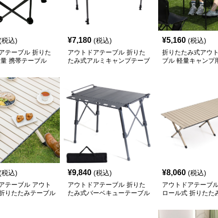
¥
7,180
¥
5,160
(税込)
(税込)
(税込)
アテーブル 折りた
アウトドアテーブル 折りた
折りたたみ式アウ
軽量 携帯テーブル
たみ式アルミキャンプテーブ
ブル 軽量キャンプ
ル
¥
9,840
¥
8,060
(税込)
(税込)
(税込)
アテーブル アウト
アウトドアテーブル 折りた
アウトドアテーブル
折りたたみテーブル
たみ式バーベキューテーブル
ロール式 折りたた
プテーブル