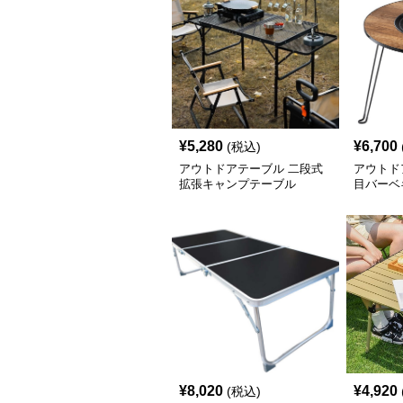
¥
5,280
¥
6,700
(税込)
アウトドアテーブル 二段式
アウトド
拡張キャンプテーブル
目バーベ
¥
8,020
¥
4,920
(税込)