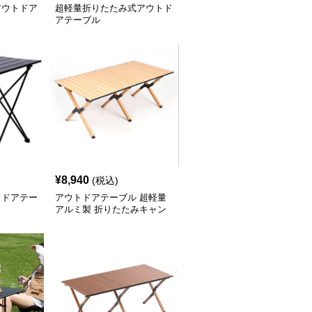
アウトドア
超軽量折りたたみ式アウトド
アテーブル
¥
8,940
(税込)
トドアテー
アウトドアテーブル 超軽量
アルミ製 折りたたみキャン
プテーブル