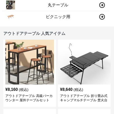
丸テーブル
ピクニック用
アウトドアテーブル 人気アイテム
¥
8,160
¥
8,640
(税込)
(税込)
アウトドアテーブル 高級バーカ
アウトドアテーブル 折り畳み式
ウンター 屋外テーブルセット
キャンプマルチテーブル 焚火台
付き