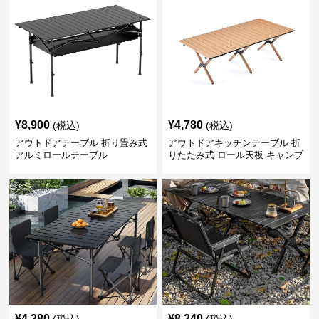
¥
8,900
¥
4,780
(税込)
(税込)
アウトドアテーブル 折り畳み式
アウトドアキッチンテーブル 折
アルミロールテーブル
りたたみ式 ロール天板 キャンプ
テーブル
¥
4,380
¥
8,240