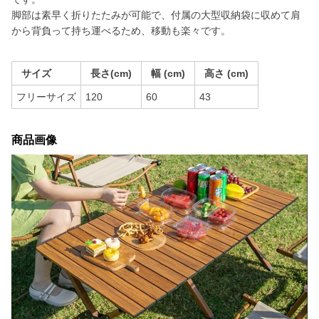
脚部は素早く折りたたみが可能で、付属の大型収納袋に収めて肩
から背負って持ち運べるため、移動も楽々です。
サイズ
長さ(cm)
幅 (cm)
高さ (cm)
フリーサイズ
120
60
43
商品画像