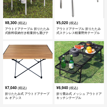
¥
8,300
¥
5,020
(税込)
(税込)
アウトドアテーブル 折りたたみ
アウトドアテーブル 折りたたみ
式飲料収納付き軽量持ち運びテ
式ステンレス軽量野外テーブル
ーブル コンパクト
¥
7,040
¥
6,940
(税込)
(税込)
折りたたみ式 アウトドアテーブ
折り畳み式 メッシュ アウトドア
ル オアシス
キッチンテーブル