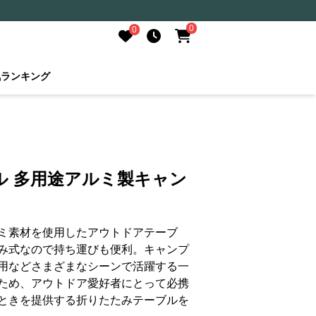
0
0
気ランキング
ル 多用途アルミ製キャン
ミ素材を使用したアウトドアテーブ
み式なので持ち運びも便利。キャンプ
用などさまざまなシーンで活躍する一
ため、アウトドア愛好者にとって必携
ときを提供する折りたたみテーブルを