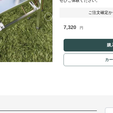
ぜひご体験ください。
ご注文確定か
Next slide
7,320
円
購
カー