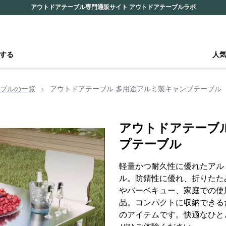
アウトドアテーブル専門通販サイト アウトドアテーブルラボ
する
人
ブルの一覧
›
アウトドアテーブル 多用途アルミ製キャンプテーブル
アウトドアテーブ
プテーブル
軽量かつ耐久性に優れたアル
ル。防錆性に優れ、折りたた
やバーベキュー、家庭での使
品。コンパクトに収納できる
のアイテムです。快適なひと