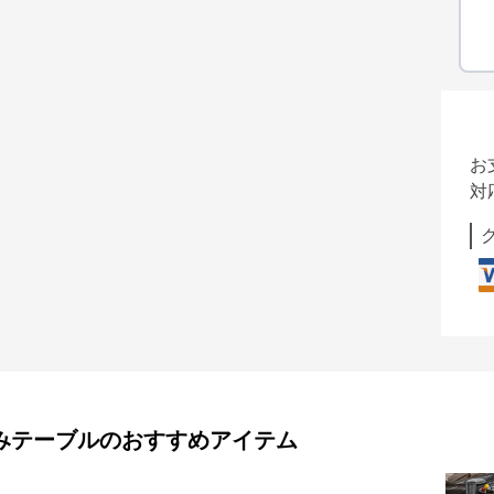
お
対
みテーブル
のおすすめアイテム