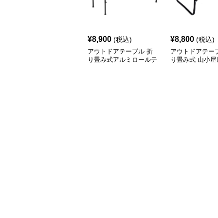
¥
8,900
¥
8,800
(税込)
(税込)
アウトドアテーブル 折
アウトドアテーブ
り畳み式アルミロールテ
り畳み式 山小屋
ーブル
テーブル