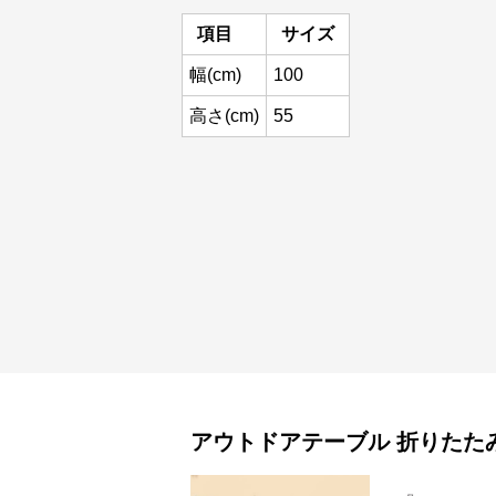
項目
サイズ
幅(cm)
100
高さ(cm)
55
アウトドアテーブル
折りたた