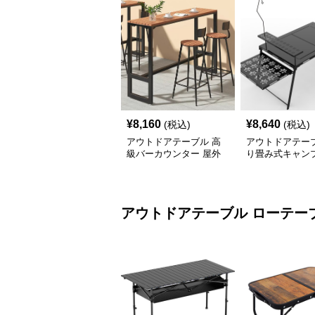
¥
8,160
¥
8,640
(税込)
(税込)
アウトドアテーブル 高
アウトドアテーブ
級バーカウンター 屋外
り畳み式キャン
テーブルセット
テーブル 焚火台
アウトドアテーブル
ローテー