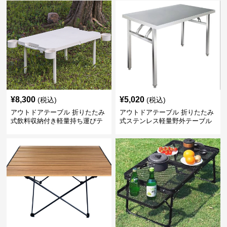
¥
8,300
¥
5,020
(税込)
(税込)
アウトドアテーブル 折りたたみ
アウトドアテーブル 折りたたみ
式飲料収納付き軽量持ち運びテ
式ステンレス軽量野外テーブル
ーブル コンパクト