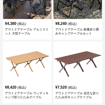
¥
4,380
¥
8,240
(税込)
(税込)
アウトドアテーブル アルミスリ
アウトドアテーブル 軽量折り畳
ット 大型テーブル
みキャンプテーブルセット
¥
8,420
¥
7,520
(税込)
(税込)
アウトドアテーブル ウッディキ
アウトドアテーブル 頑丈な折り
ャンプ折りたたみテーブル
たたみ式キャンプテーブル