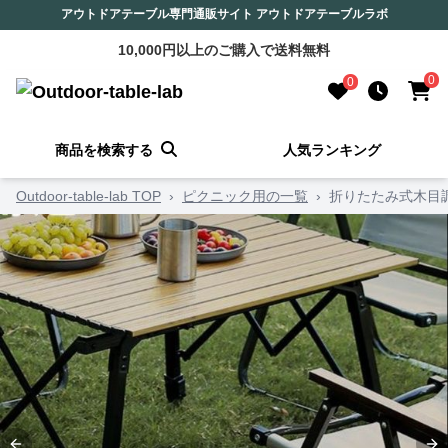
アウトドアテーブル専門通販サイト アウトドアテーブルラボ
10,000円以上のご購入で送料無料
0
0
商品を検索する
人気ランキング
Outdoor-table-lab TOP
›
ピクニック用の一覧
›
折りたたみ式木目