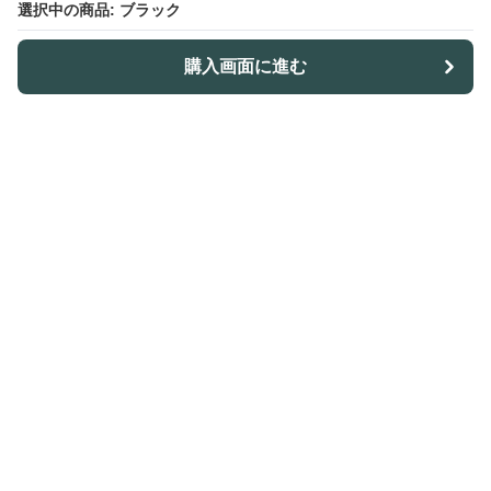
選択中の商品: ブラック
購入画面に進む
Outdoor-table-lab
について
利用規約
プライバシー