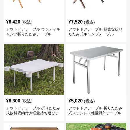
¥
8,420
¥
7,520
(税込)
(税込)
アウトドアテーブル ウッディキ
アウトドアテーブル 頑丈な折り
ャンプ折りたたみテーブル
たたみ式キャンプテーブル
¥
8,300
¥
5,020
(税込)
(税込)
アウトドアテーブル 折りたたみ
アウトドアテーブル 折りたたみ
式飲料収納付き軽量持ち運びテ
式ステンレス軽量野外テーブル
ーブル コンパクト