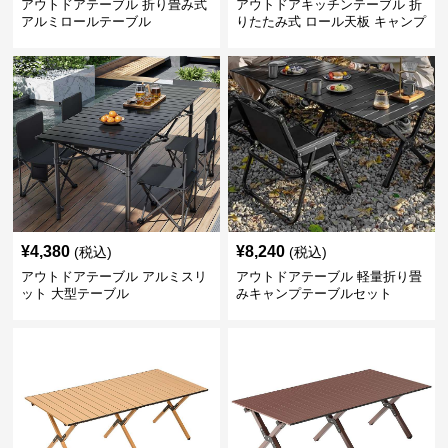
アウトドアテーブル 折り畳み式
アウトドアキッチンテーブル 折
アルミロールテーブル
りたたみ式 ロール天板 キャンプ
テーブル
¥
4,380
¥
8,240
(税込)
(税込)
アウトドアテーブル アルミスリ
アウトドアテーブル 軽量折り畳
ット 大型テーブル
みキャンプテーブルセット