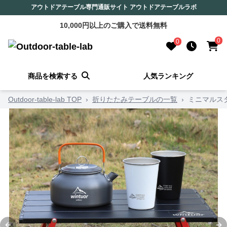
アウトドアテーブル専門通販サイト アウトドアテーブルラボ
10,000円以上のご購入で送料無料
0
0
商品を検索する
人気ランキング
Outdoor-table-lab TOP
›
折りたたみテーブルの一覧
›
ミニマルス