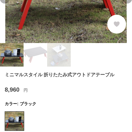
Previous slide
Ne
ミニマルスタイル 折りたたみ式アウトドアテーブル
8,960
円
カラー:
ブラック