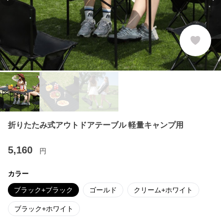
Previous slide
Ne
折りたたみ式アウトドアテーブル 軽量キャンプ用
5,160
円
カラー
ブラック+ブラック
ゴールド
クリーム+ホワイト
ブラック+ホワイト