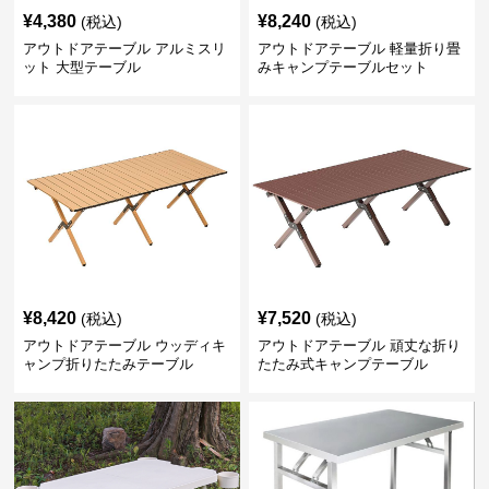
¥
4,380
¥
8,240
(税込)
(税込)
アウトドアテーブル アルミスリ
アウトドアテーブル 軽量折り畳
ット 大型テーブル
みキャンプテーブルセット
¥
8,420
¥
7,520
(税込)
(税込)
アウトドアテーブル ウッディキ
アウトドアテーブル 頑丈な折り
ャンプ折りたたみテーブル
たたみ式キャンプテーブル