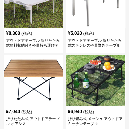
¥
8,300
¥
5,020
(税込)
(税込)
アウトドアテーブル 折りたたみ
アウトドアテーブル 折りたたみ
式飲料収納付き軽量持ち運びテ
式ステンレス軽量野外テーブル
ーブル コンパクト
¥
7,040
¥
6,940
(税込)
(税込)
折りたたみ式 アウトドアテーブ
折り畳み式 メッシュ アウトドア
ル オアシス
キッチンテーブル