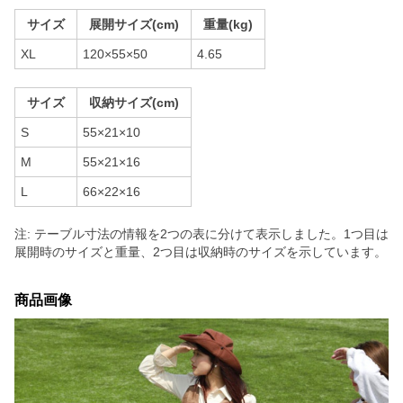
サイズ
展開サイズ(cm)
重量(kg)
XL
120×55×50
4.65
サイズ
収納サイズ(cm)
S
55×21×10
M
55×21×16
L
66×22×16
注: テーブル寸法の情報を2つの表に分けて表示しました。1つ目は
展開時のサイズと重量、2つ目は収納時のサイズを示しています。
商品画像