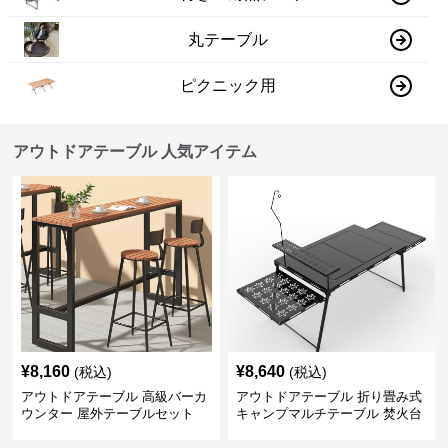
丸テーブル
ピクニック用
アウトドアテーブル 人気アイテム
¥
8,160
¥
8,640
(税込)
(税込)
アウトドアテーブル 高級バーカ
アウトドアテーブル 折り畳み式
ウンター 屋外テーブルセット
キャンプマルチテーブル 焚火台
付き