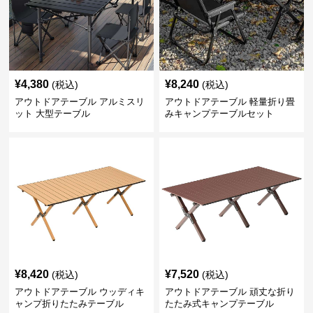
¥
4,380
¥
8,240
(税込)
(税込)
アウトドアテーブル アルミスリ
アウトドアテーブル 軽量折り畳
ット 大型テーブル
みキャンプテーブルセット
¥
8,420
¥
7,520
(税込)
(税込)
アウトドアテーブル ウッディキ
アウトドアテーブル 頑丈な折り
ャンプ折りたたみテーブル
たたみ式キャンプテーブル