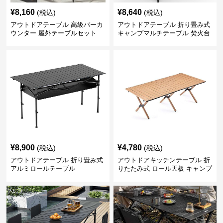
¥
8,160
¥
8,640
(税込)
(税込)
アウトドアテーブル 高級バーカ
アウトドアテーブル 折り畳み式
ウンター 屋外テーブルセット
キャンプマルチテーブル 焚火台
付き
¥
8,900
¥
4,780
(税込)
(税込)
アウトドアテーブル 折り畳み式
アウトドアキッチンテーブル 折
アルミロールテーブル
りたたみ式 ロール天板 キャンプ
テーブル