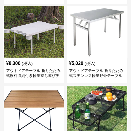
¥
8,300
¥
5,020
(税込)
(税込)
アウトドアテーブル 折りたたみ
アウトドアテーブル 折りたたみ
式飲料収納付き軽量持ち運びテ
式ステンレス軽量野外テーブル
ーブル コンパクト