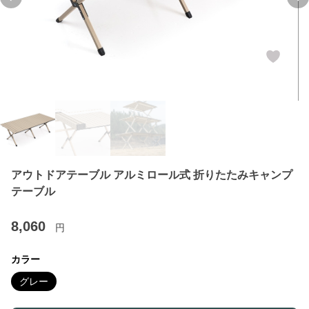
Previous slide
Ne
アウトドアテーブル アルミロール式 折りたたみキャンプ
テーブル
8,060
円
カラー
グレー