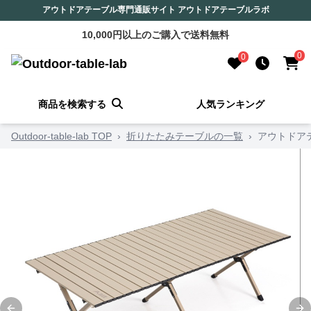
アウトドアテーブル専門通販サイト アウトドアテーブルラボ
10,000円以上のご購入で送料無料
0
0
商品を検索する
人気ランキング
Outdoor-table-lab TOP
›
折りたたみテーブルの一覧
›
アウトドア