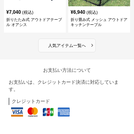
¥
7,040
¥
6,940
(税込)
(税込)
折りたたみ式 アウトドアテーブ
折り畳み式 メッシュ アウトドア
ル オアシス
キッチンテーブル
›
人気アイテム一覧へ
お支払い方法について
お支払いは、クレジットカード決済に対応していま
す。
クレジットカード