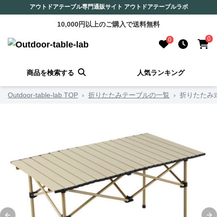
アウトドアテーブル専門通販サイト アウトドアテーブルラボ
10,000円以上のご購入で送料無料
0
0
商品を検索する
人気ランキング
Outdoor-table-lab TOP
›
折りたたみテーブルの一覧
›
折りたたみ