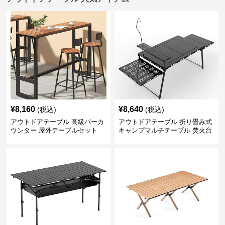
¥
8,160
¥
8,640
(税込)
(税込)
アウトドアテーブル 高級バーカ
アウトドアテーブル 折り畳み式
ウンター 屋外テーブルセット
キャンプマルチテーブル 焚火台
付き