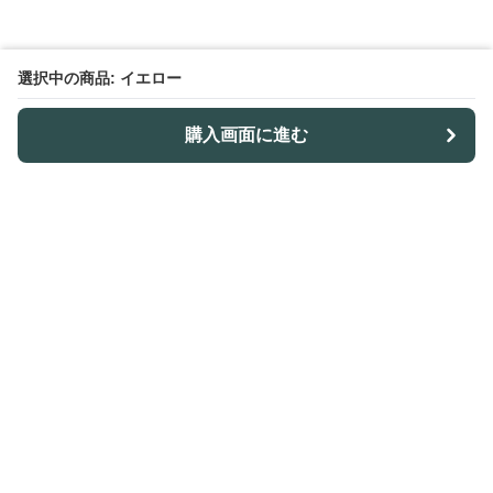
選択中の商品: イエロー
購入画面に進む
Outdoor-table-lab
について