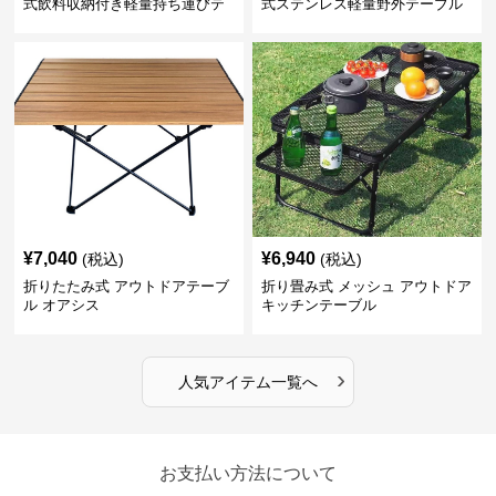
式飲料収納付き軽量持ち運びテ
式ステンレス軽量野外テーブル
ーブル コンパクト
¥
7,040
¥
6,940
(税込)
(税込)
折りたたみ式 アウトドアテーブ
折り畳み式 メッシュ アウトドア
ル オアシス
キッチンテーブル
›
人気アイテム一覧へ
お支払い方法について