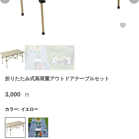
Previous slide
Ne
折りたたみ式高荷重アウトドアテーブルセット
3,000
円
カラー:
イエロー