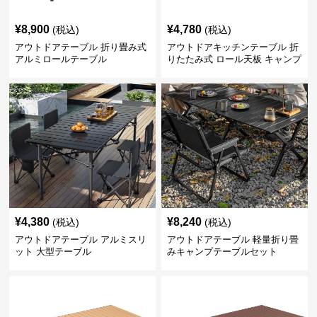
¥
8,900
¥
4,780
(税込)
(税込)
アウトドアテーブル 折り畳み式
アウトドアキッチンテーブル 折
アルミロールテーブル
りたたみ式 ロール天板 キャンプ
テーブル
¥
4,380
¥
8,240
(税込)
(税込)
アウトドアテーブル アルミスリ
アウトドアテーブル 軽量折り畳
ット 大型テーブル
みキャンプテーブルセット