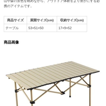
山や森の景色を眺めながら、アウトドア体験をより豊かにする必
携のアイテムです。
商品サイズ
展開サイズ(cm)
収納サイズ(cm)
テーブル
53×51×50
17×9×52
商品画像