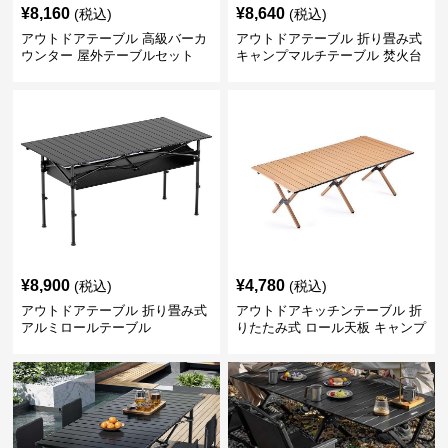
¥
8,160
¥
8,640
(税込)
(税込)
アウトドアテーブル 高級バーカ
アウトドアテーブル 折り畳み式
ウンター 屋外テーブルセット
キャンプマルチテーブル 焚火台
付き
¥
8,900
¥
4,780
(税込)
(税込)
アウトドアテーブル 折り畳み式
アウトドアキッチンテーブル 折
アルミロールテーブル
りたたみ式 ロール天板 キャンプ
テーブル