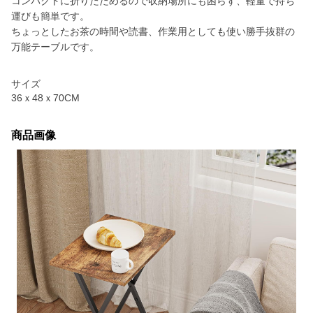
コンパクトに折りたためるので収納場所にも困らず、軽量で持ち
運びも簡単です。
ちょっとしたお茶の時間や読書、作業用としても使い勝手抜群の
万能テーブルです。
サイズ
36ｘ48ｘ70CM
商品画像