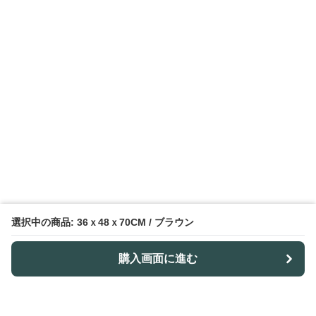
選択中の商品: 36ｘ48ｘ70CM / ブラウン
購入画面に進む