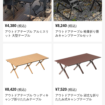
¥
4,380
¥
8,240
(税込)
(税込)
アウトドアテーブル アルミスリ
アウトドアテーブル 軽量折り畳
ット 大型テーブル
みキャンプテーブルセット
¥
8,420
¥
7,520
(税込)
(税込)
アウトドアテーブル ウッディキ
アウトドアテーブル 頑丈な折り
ャンプ折りたたみテーブル
たたみ式キャンプテーブル