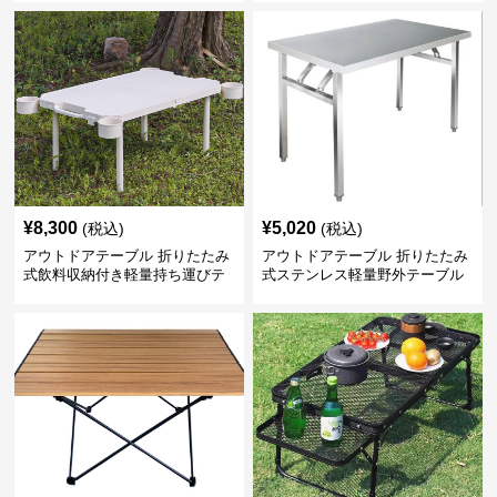
¥
8,300
¥
5,020
(税込)
(税込)
アウトドアテーブル 折りたたみ
アウトドアテーブル 折りたたみ
式飲料収納付き軽量持ち運びテ
式ステンレス軽量野外テーブル
ーブル コンパクト