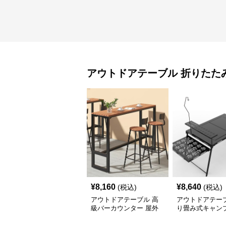
アウトドアテーブル
折りたた
¥
8,160
¥
8,640
(税込)
(税込)
アウトドアテーブル 高
アウトドアテーブ
級バーカウンター 屋外
り畳み式キャン
テーブルセット
テーブル 焚火台