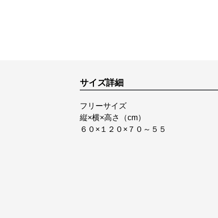
サイズ詳細
フリーサイズ
縦×横×高さ（cm）
６０×１２０×７０～５５