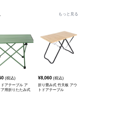
ム
もっと見る
60
¥
8,060
¥
8,980
(税込)
(税込)
(税込)
トドアテーブル ア
折り畳み式 竹天板 アウ
アウトドアテーブル 模
ドア用折りたたみ式
トドアテーブル
様切り抜きデザイン折り
ミローテーブル
たたみローテーブル