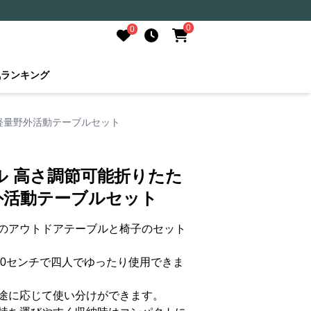
0
0
気ランキング
軽量野外活動テーブルセット
ル 高さ調節可能折りたた
外活動テーブルセット
のアウトドアテーブルと椅子のセット
60センチで四人でゆったり使用できま
途に応じて使い分けができます。