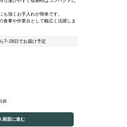
持ち運びやすく収納時はコンパクトに
にも強くお手入れが簡単です。
の食事や作業台として幅広く活躍しま
ら7~28日でお届け予定
目調
入画面に進む