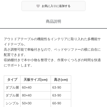
お気に入りに追加する
商品説明
アウトドアテーブルの機能性をインテリアに取り入れた多機能サ
イドテーブル。
高さ調整可能で車輪付きなので、ベッドやソファーの横に自在に
配置できます。
収納棚付きで本や小物を整理でき、作業やくつろぎの時間を快適
にサポートします。
タイプ
天板サイズ(cm)
高さ(cm)
ダブル層
60×40
63-90
ダブル層
80×40
63-90
シンプル
50×30
60-90