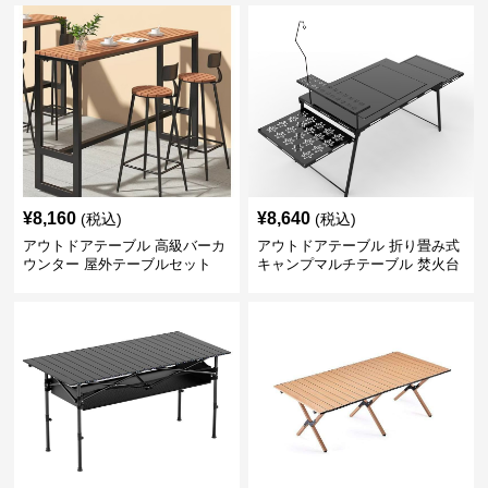
¥
8,160
¥
8,640
(税込)
(税込)
アウトドアテーブル 高級バーカ
アウトドアテーブル 折り畳み式
ウンター 屋外テーブルセット
キャンプマルチテーブル 焚火台
付き