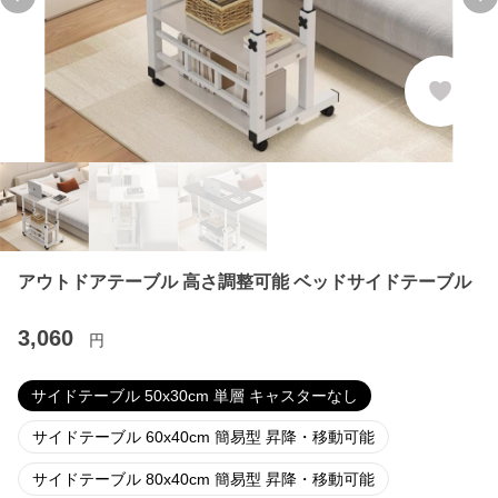
Previous slide
Ne
アウトドアテーブル 高さ調整可能 ベッドサイドテーブル
3,060
円
サイドテーブル 50x30cm 単層 キャスターなし
サイドテーブル 60x40cm 簡易型 昇降・移動可能
サイドテーブル 80x40cm 簡易型 昇降・移動可能