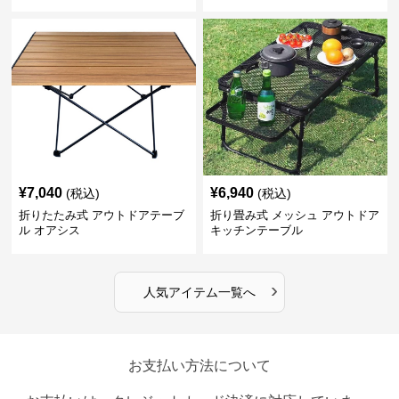
ーブル コンパクト
¥
7,040
¥
6,940
(税込)
(税込)
折りたたみ式 アウトドアテーブ
折り畳み式 メッシュ アウトドア
ル オアシス
キッチンテーブル
›
人気アイテム一覧へ
お支払い方法について