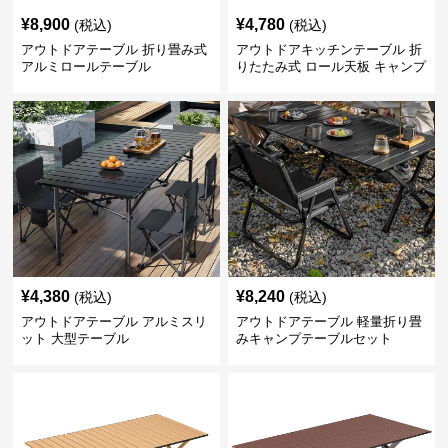
¥
8,900
¥
4,780
(税込)
(税込)
アウトドアテーブル 折り畳み式
アウトドアキッチンテーブル 折
アルミロールテーブル
りたたみ式 ロール天板 キャンプ
テーブル
¥
4,380
¥
8,240
(税込)
(税込)
アウトドアテーブル アルミスリ
アウトドアテーブル 軽量折り畳
ット 大型テーブル
みキャンプテーブルセット