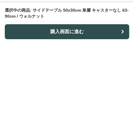
選択中の商品: サイドテーブル 50x30cm 単層 キャスターなし 63-
90cm / ウォルナット
購入画面に進む
Outdoor-table-lab
について
利用規約