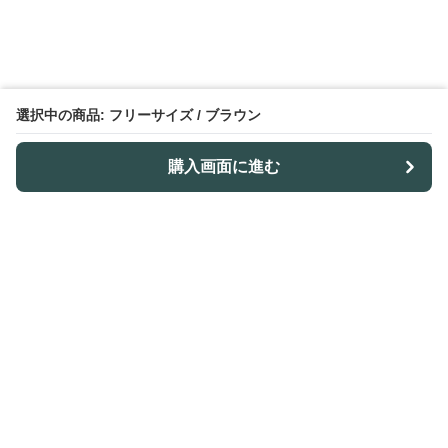
選択中の商品: フリーサイズ / ブラウン
購入画面に進む
Outdoor-table-lab
について