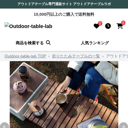
アウトドアテーブル専門通販サイト アウトドアテーブルラボ
10,000円以上のご購入で送料無料
0
0
商品を検索する
人気ランキング
Outdoor-table-lab TOP
›
折りたたみテーブルの一覧
›
アウトドア