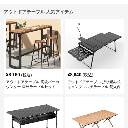
アウトドアテーブル 人気アイテム
¥
8,160
¥
8,640
(税込)
(税込)
アウトドアテーブル 高級バーカ
アウトドアテーブル 折り畳み式
ウンター 屋外テーブルセット
キャンプマルチテーブル 焚火台
付き