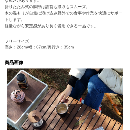
な広さがあります。
折りたたみ式の脚部は設営も撤収もスムーズ。
木の温もりが自然に溶け込み野外での食事や作業を快適にサポー
トします。
軽量ながら安定感があり長く愛用できる一品です。
フリーサイズ
高さ：28cm/幅：67cm/奥行き：35cm
商品画像