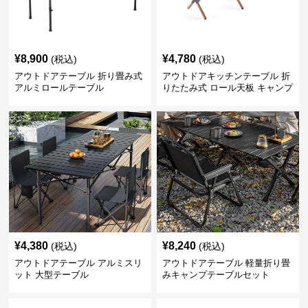
¥
8,900
¥
4,780
(税込)
(税込)
アウトドアテーブル 折り畳み式
アウトドアキッチンテーブル 折
アルミロールテーブル
りたたみ式 ロール天板 キャンプ
テーブル
¥
4,380
¥
8,240
(税込)
(税込)
アウトドアテーブル アルミスリ
アウトドアテーブル 軽量折り畳
ット 大型テーブル
みキャンプテーブルセット