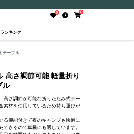
0
0
気ランキング
術テーブル
 高さ調節可能 軽量折り
ブル
。高さ調節が可能な折りたたみ式テー
金素材を使用しているため持ち運びが
せる機能付きで夜のキャンプも快適に
納できるので車載にも適しています。