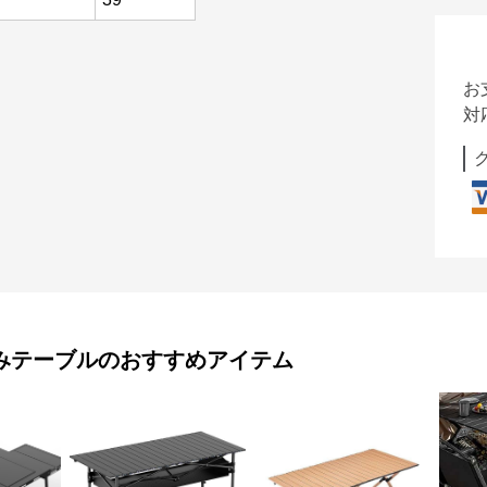
お
対
みテーブル
のおすすめアイテム