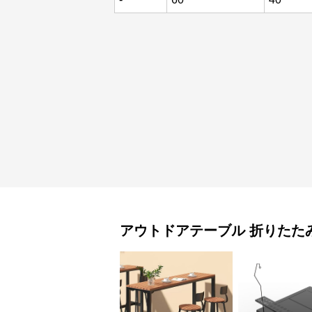
アウトドアテーブル
折りたた