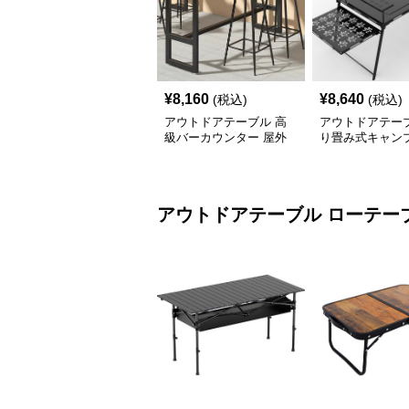
¥
8,160
¥
8,640
(税込)
(税込)
アウトドアテーブル 高
アウトドアテーブ
級バーカウンター 屋外
り畳み式キャン
テーブルセット
テーブル 焚火台
アウトドアテーブル
ローテー