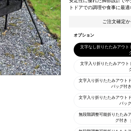
安定性に優れた脚部設計で不
トドアでの調理や食事に最適
ご注文確定か
オプション
文字なし折りたたみアウト
文字入り折りたたみアウト
文字入り折りたたみアウトド
バッグ付
文字入り折りたたみアウトド
バッ
無段階調整可能折りたたみア
グ付き