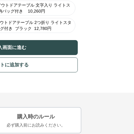
ウトドアテーブル 文字入り ライトス
納バッグ付き
10,260
円
ウトドアテーブル 2つ折り ライトスタ
ッグ付き
ブラック
12,780
円
入画面に進む
トに追加する
購入時のルール
必ず購入前にお読みください。