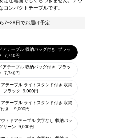
安定な地面でもぐらつきません。アウ
なコンパクトテーブルです。
ら7~28日でお届け予定
ドアテーブル 収納バッグ付き
ブラッ
ク
7,740
円
ドアテーブル 収納バッグ付き
ブラッ
ク
7,740
円
アテーブル ライトスタンド付き 収納
き
ブラック
9,000
円
アテーブル ライトスタンド付き 収納
グ付き
9,000
円
ウトドアテーブル 文字なし 収納バッ
グリーン
9,000
円