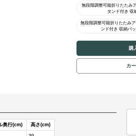
無段階調整可能折りたたみア
タンド付き 収
無段階調整可能折りたたみア
ンド付き 収納バ
購
カー
奥行(cm)
高さ(cm)
39