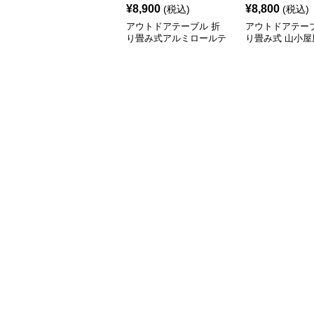
¥
8,900
¥
8,800
(税込)
(税込)
アウトドアテーブル 折
アウトドアテーブ
り畳み式アルミロールテ
り畳み式 山小屋
ーブル
テーブル