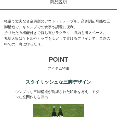
商品説明
軽量で丈夫な合金鋼製のアウトドアテーブル。高さ調節可能な三
脚構造で、キャンプでの食事や調理に便利。
折りたたみ機能付きで持ち運びラクラク、収納も省スペース。
丸型天板はケトルやカップを安定して置けるデザインで、自然の
中での一息にぴったり。
POINT
アイテム特徴
スタイリッシュな三脚デザイン
シンプルな三脚構造が洗練された印象を与え、モダ
ンな空間作りを演出