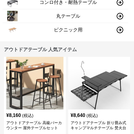
コンロ付き・耐熱テーブル
丸テーブル
ピクニック用
アウトドアテーブル 人気アイテム
¥
8,160
¥
8,640
(税込)
(税込)
アウトドアテーブル 高級バーカ
アウトドアテーブル 折り畳み式
ウンター 屋外テーブルセット
キャンプマルチテーブル 焚火台
付き