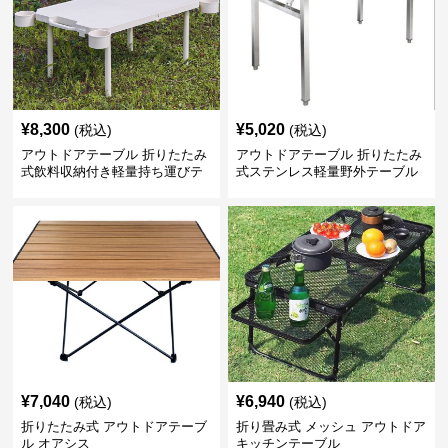
¥
8,300
¥
5,020
(税込)
(税込)
アウトドアテーブル 折りたたみ
アウトドアテーブル 折りたたみ
式飲料収納付き軽量持ち運びテ
式ステンレス軽量野外テーブル
ーブル コンパクト
¥
7,040
¥
6,940
(税込)
(税込)
折りたたみ式 アウトドアテーブ
折り畳み式 メッシュ アウトドア
ル オアシス
キッチンテーブル