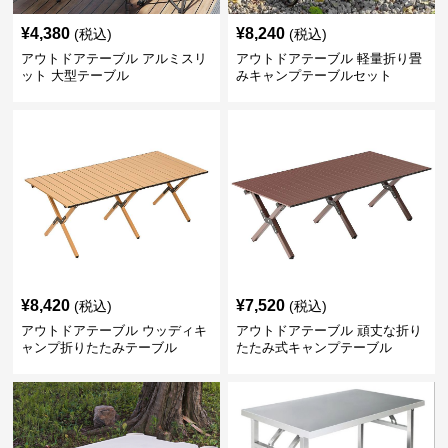
¥
4,380
¥
8,240
(税込)
(税込)
アウトドアテーブル アルミスリ
アウトドアテーブル 軽量折り畳
ット 大型テーブル
みキャンプテーブルセット
¥
8,420
¥
7,520
(税込)
(税込)
アウトドアテーブル ウッディキ
アウトドアテーブル 頑丈な折り
ャンプ折りたたみテーブル
たたみ式キャンプテーブル