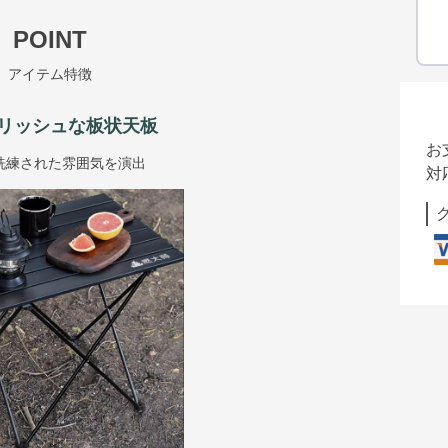
POINT
アイテム特徴
リッシュな板状天板
お
洗練された雰囲気を演出
対