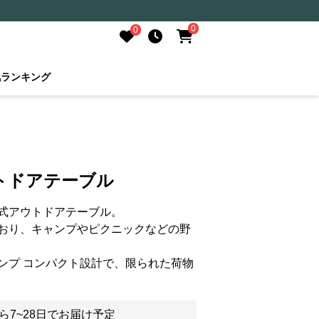
0
0
気ランキング
トドアテーブル
式アウトドアテーブル。
おり、キャンプやピクニックなどの野
ンプ コンパクト設計で、限られた荷物
ら7~28日でお届け予定