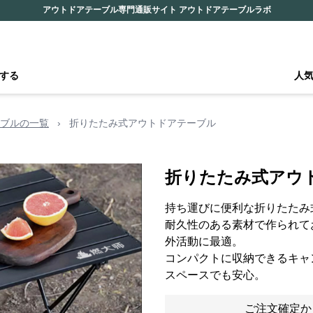
アウトドアテーブル専門通販サイト アウトドアテーブルラボ
する
人
ブルの一覧
›
折りたたみ式アウトドアテーブル
折りたたみ式アウ
持ち運びに便利な折りたたみ
耐久性のある素材で作られて
外活動に最適。
コンパクトに収納できるキャ
スペースでも安心。
ご注文確定か