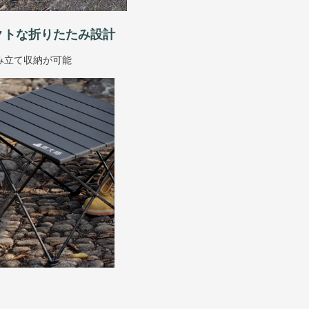
クトな折りたたみ設計
み立て収納が可能