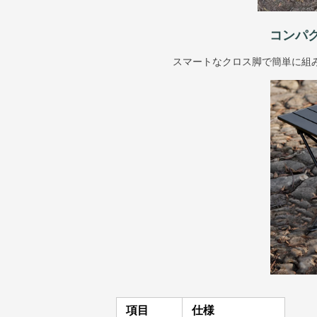
コンパ
スマートなクロス脚で簡単に組
項目
仕様