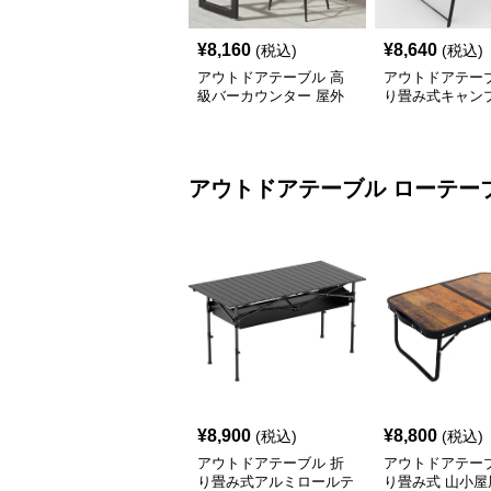
¥
8,160
¥
8,640
(税込)
(税込)
アウトドアテーブル 高
アウトドアテーブ
級バーカウンター 屋外
り畳み式キャン
テーブルセット
テーブル 焚火台
アウトドアテーブル
ローテー
¥
8,900
¥
8,800
(税込)
(税込)
アウトドアテーブル 折
アウトドアテーブ
り畳み式アルミロールテ
り畳み式 山小屋