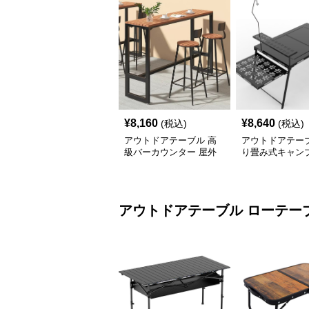
¥
8,160
¥
8,640
(税込)
(税込)
アウトドアテーブル 高
アウトドアテーブ
級バーカウンター 屋外
り畳み式キャン
テーブルセット
テーブル 焚火台
アウトドアテーブル
ローテー