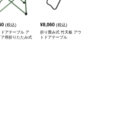
60
¥
8,060
¥
8,980
(税込)
(税込)
(税込)
トドアテーブル ア
折り畳み式 竹天板 アウ
アウトドアテーブル 模
ドア用折りたたみ式
トドアテーブル
様切り抜きデザイン折り
ミローテーブル
たたみローテーブル