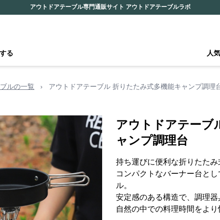
アウトドアテーブル専門通販サイト アウトドアテーブルラボ
する
人
ブルの一覧
›
アウトドアテーブル 折りたたみ式多機能キャンプ調理
アウトドアテーブ
ャンプ調理台
持ち運びに便利な折りたたみ
コンパクトなバーナー台とし
ル。
安定感のある構造で、調理器
自然の中での料理時間をより