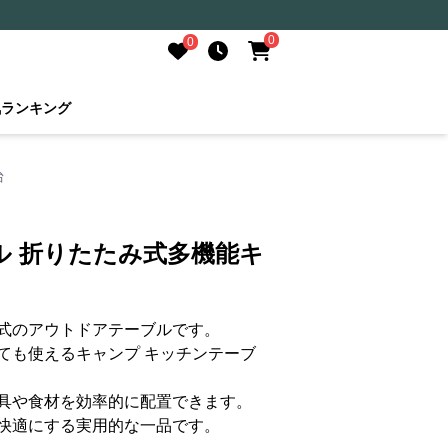
0
0
気ランキング
台
ル 折りたたみ式多機能キ
式のアウトドアテーブルです。
ても使えるキャンプ キッチンテーブ
具や食材を効率的に配置できます。
快適にする実用的な一品です。