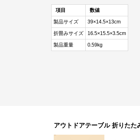
項目
数値
製品サイズ
39×14.5×13cm
折畳みサイズ
16.5×15.5×3.5cm
製品重量
0.59kg
アウトドアテーブル
折りたた