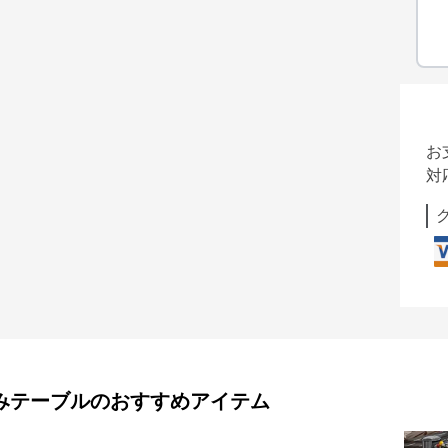
お
対
みテーブル
のおすすめアイテム