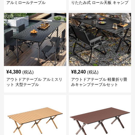
アルミロールテーブル
りたたみ式 ロール天板 キャンプ
テーブル
¥
4,380
¥
8,240
(税込)
(税込)
アウトドアテーブル アルミスリ
アウトドアテーブル 軽量折り畳
ット 大型テーブル
みキャンプテーブルセット