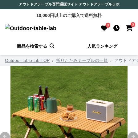
アウトドアテーブル専門通販サイト アウトドアテーブルラボ
10,000円以上のご購入で送料無料
0
0
商品を検索する
人気ランキング
Outdoor-table-lab TOP
›
折りたたみテーブルの一覧
›
アウトドア