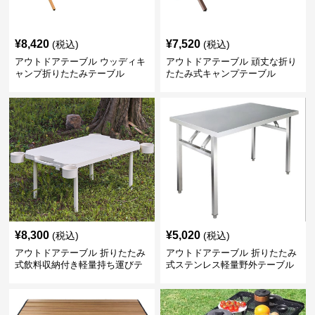
¥
8,420
¥
7,520
(税込)
(税込)
アウトドアテーブル ウッディキ
アウトドアテーブル 頑丈な折り
ャンプ折りたたみテーブル
たたみ式キャンプテーブル
¥
8,300
¥
5,020
(税込)
(税込)
アウトドアテーブル 折りたたみ
アウトドアテーブル 折りたたみ
式飲料収納付き軽量持ち運びテ
式ステンレス軽量野外テーブル
ーブル コンパクト