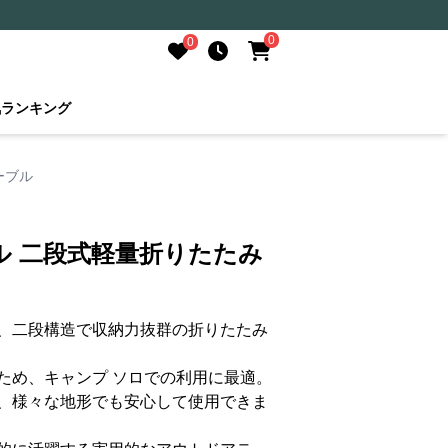
0
0
気ランキング
ーブル
ル 二段式軽量折りたたみ
、二段構造で収納力抜群の折りたたみ
ため、キャンプ ソロでの利用に最適。
、様々な地形でも安心して使用できま