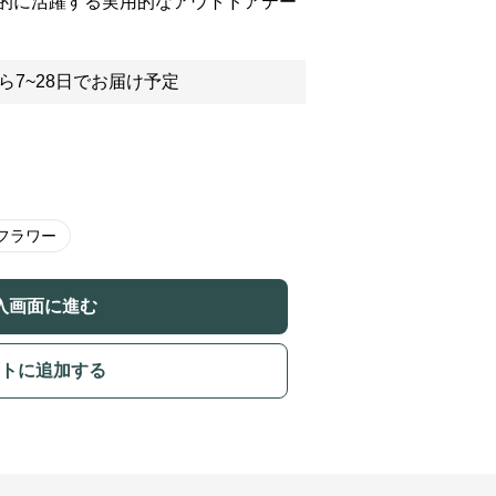
的に活躍する実用的なアウトドアテー
ら7~28日でお届け予定
フラワー
入画面に進む
トに追加する