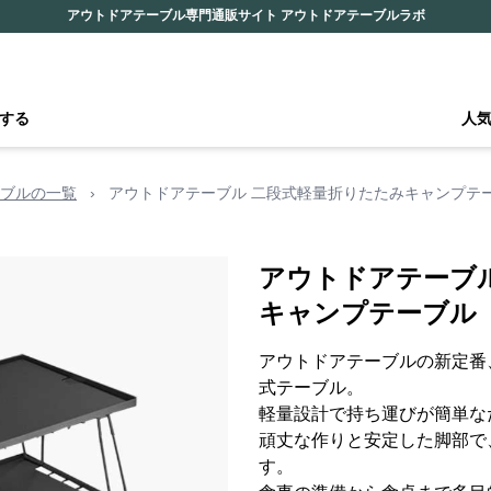
アウトドアテーブル専門通販サイト アウトドアテーブルラボ
する
人
ブルの一覧
›
アウトドアテーブル 二段式軽量折りたたみキャンプテ
アウトドアテーブ
キャンプテーブル
アウトドアテーブルの新定番
式テーブル。
軽量設計で持ち運びが簡単な
頑丈な作りと安定した脚部で
す。