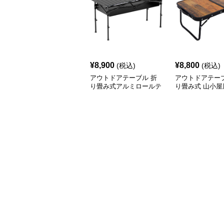
¥
8,900
¥
8,800
(税込)
(税込)
アウトドアテーブル 折
アウトドアテーブ
り畳み式アルミロールテ
り畳み式 山小屋
ーブル
テーブル