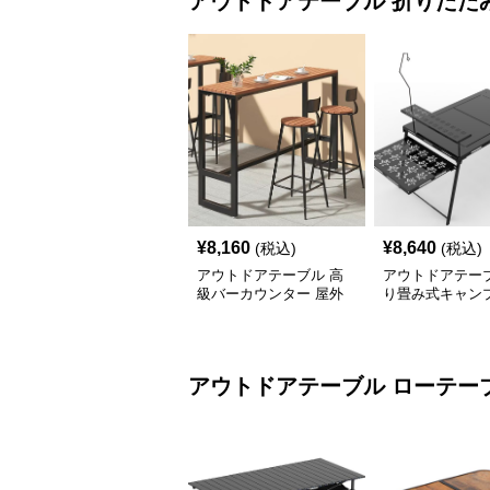
アウトドアテーブル
折りたた
¥
8,160
¥
8,640
(税込)
(税込)
アウトドアテーブル 高
アウトドアテーブ
級バーカウンター 屋外
り畳み式キャン
テーブルセット
テーブル 焚火台
アウトドアテーブル
ローテー