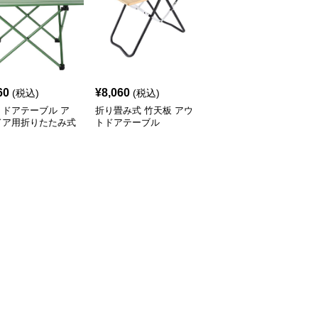
60
¥
8,060
¥
8,980
(税込)
(税込)
(税込)
トドアテーブル ア
折り畳み式 竹天板 アウ
アウトドアテーブル 模
ドア用折りたたみ式
トドアテーブル
様切り抜きデザイン折り
ミローテーブル
たたみローテーブル