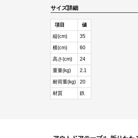
サイズ詳細
項目
値
縦(cm)
35
横(cm)
60
高さ(cm)
24
重量(kg)
2.1
耐荷重(kg)
20
材質
鉄