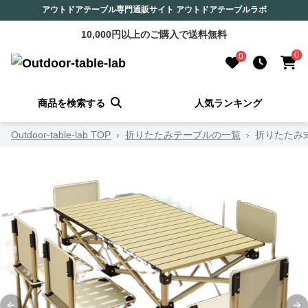
アウトドアテーブル専門通販サイト アウトドアテーブルラボ
10,000円以上のご購入で送料無料
0
0
商品を検索する
人気ランキング
Outdoor-table-lab TOP
›
折りたたみテーブルの一覧
›
折りたたみ