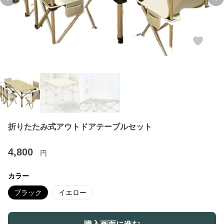
Previous slide
Ne
折りたたみ式アウトドアテーブルセット
4,800
円
カラー
ブラック
イエロー