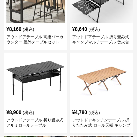
¥
8,160
¥
8,640
(税込)
(税込)
アウトドアテーブル 高級バーカ
アウトドアテーブル 折り畳み式
ウンター 屋外テーブルセット
キャンプマルチテーブル 焚火台
付き
¥
8,900
¥
4,780
(税込)
(税込)
アウトドアテーブル 折り畳み式
アウトドアキッチンテーブル 折
アルミロールテーブル
りたたみ式 ロール天板 キャンプ
テーブル