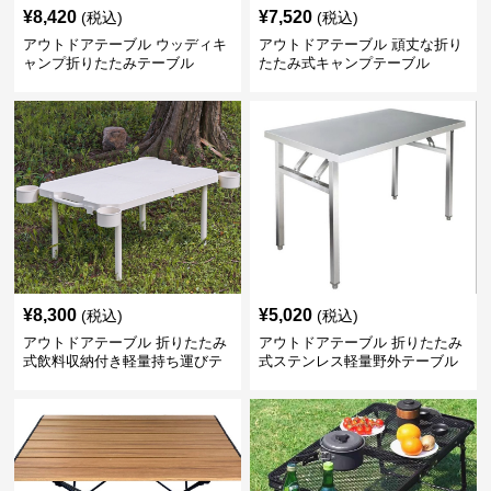
¥
8,420
¥
7,520
(税込)
(税込)
アウトドアテーブル ウッディキ
アウトドアテーブル 頑丈な折り
ャンプ折りたたみテーブル
たたみ式キャンプテーブル
¥
8,300
¥
5,020
(税込)
(税込)
アウトドアテーブル 折りたたみ
アウトドアテーブル 折りたたみ
式飲料収納付き軽量持ち運びテ
式ステンレス軽量野外テーブル
ーブル コンパクト