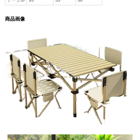
テーブル
95
55
50
商品画像