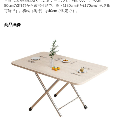
※註: この商品は折りたたみテーブルで、幅が60cm、70cm、
80cmの3種類から選択可能で、高さは50cmまたは70cmから選択
可能です。横幅（奥行）は40cmで固定です。
商品画像