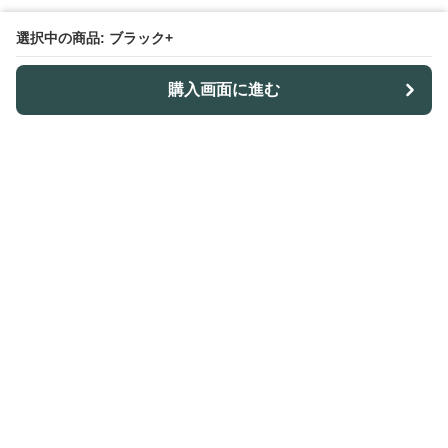
選択中の商品: ブラック+
購入画面に進む
Outdoor-table-lab
について
利用規約