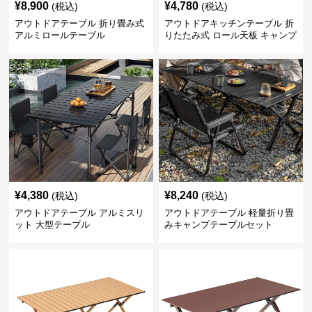
¥
8,900
¥
4,780
(税込)
(税込)
アウトドアテーブル 折り畳み式
アウトドアキッチンテーブル 折
アルミロールテーブル
りたたみ式 ロール天板 キャンプ
テーブル
¥
4,380
¥
8,240
(税込)
(税込)
アウトドアテーブル アルミスリ
アウトドアテーブル 軽量折り畳
ット 大型テーブル
みキャンプテーブルセット