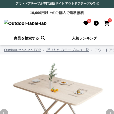
アウトドアテーブル専門通販サイト アウトドアテーブルラボ
10,000円以上のご購入で送料無料
0
0
商品を検索する
人気ランキング
Outdoor-table-lab TOP
›
折りたたみテーブルの一覧
›
アウトドア