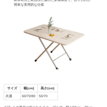
簡単な実用的な仕様
サイズ
幅(cm)
高さ(cm)
共通
60/70/80
50/70