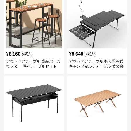
¥
8,160
¥
8,640
(税込)
(税込)
アウトドアテーブル 高級バーカ
アウトドアテーブル 折り畳み式
ウンター 屋外テーブルセット
キャンプマルチテーブル 焚火台
付き