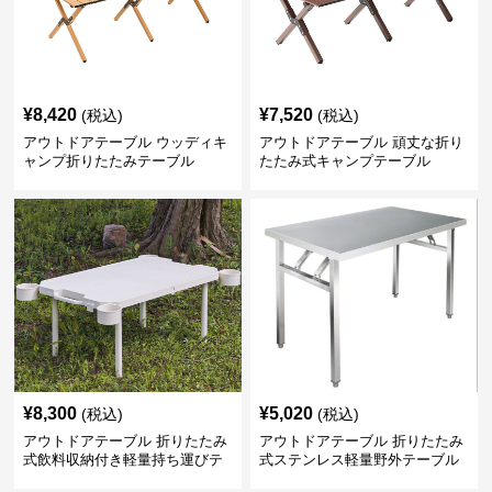
¥
8,420
¥
7,520
(税込)
(税込)
アウトドアテーブル ウッディキ
アウトドアテーブル 頑丈な折り
ャンプ折りたたみテーブル
たたみ式キャンプテーブル
¥
8,300
¥
5,020
(税込)
(税込)
アウトドアテーブル 折りたたみ
アウトドアテーブル 折りたたみ
式飲料収納付き軽量持ち運びテ
式ステンレス軽量野外テーブル
ーブル コンパクト