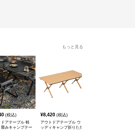
もっと見る
40
¥
8,420
¥
7,520
(税込)
(税込)
(税込)
トドアテーブル 軽
アウトドアテーブル ウ
アウトドアテーブル 頑
り畳みキャンプテー
ッディキャンプ折りたた
丈な折りたたみ式キャン
セット
みテーブル
プテーブル