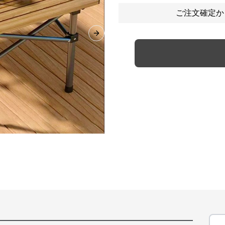
ご注文確定か
Next slide