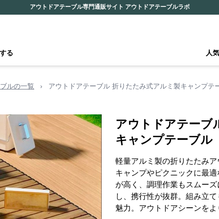
アウトドアテーブル専門通販サイト アウトドアテーブルラボ
する
人
ブルの一覧
›
アウトドアテーブル 折りたたみ式アルミ製キャンプテ
アウトドアテーブ
キャンプテーブル
軽量アルミ製の折りたたみア
キャンプやピクニックに最適
が高く、調理作業もスムーズ
し、携行性が抜群。組み立て
魅力。アウトドアシーンをよ