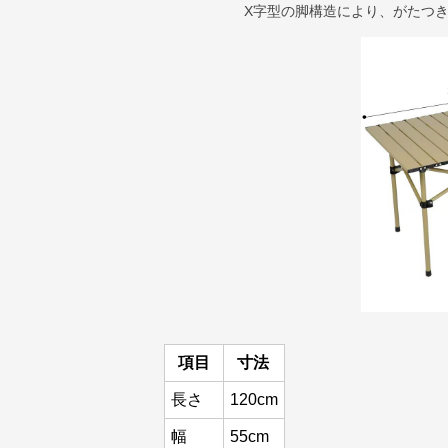
X字型の脚構造により、がたつ
項目
寸法
長さ
120cm
幅
55cm