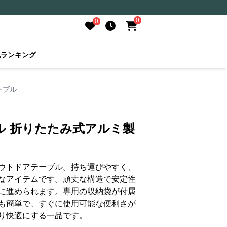
0
0
気ランキング
ーブル
ル 折りたたみ式アルミ製
ウトドアテーブル。持ち運びやすく、
なアイテムです。頑丈な構造で安定性
に進められます。専用の収納袋が付属
も簡単で、すぐに使用可能な便利さが
り快適にする一品です。