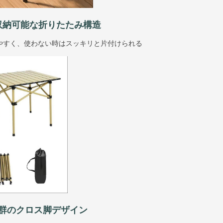
収納可能な折りたたみ構造
やすく、使わない時はスッキリと片付けられる
群のクロス脚デザイン