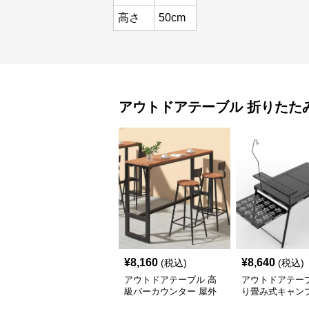
高さ
50cm
アウトドアテーブル
折りたた
¥
8,160
¥
8,640
(税込)
(税込)
アウトドアテーブル 高
アウトドアテーブ
級バーカウンター 屋外
り畳み式キャン
テーブルセット
テーブル 焚火台