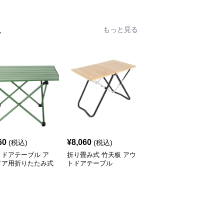
ム
もっと見る
60
¥
8,060
¥
8,980
(税込)
(税込)
(税込)
トドアテーブル ア
折り畳み式 竹天板 アウ
アウトドアテーブル 模
ドア用折りたたみ式
トドアテーブル
様切り抜きデザイン折り
ミローテーブル
たたみローテーブル