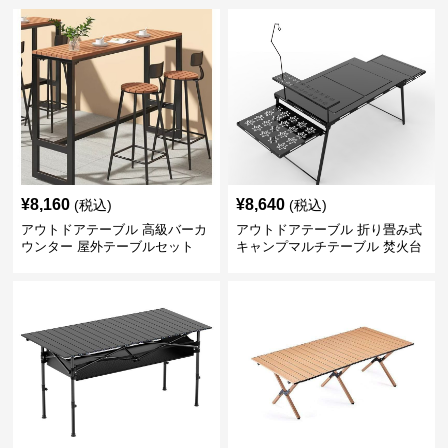
¥
8,160
¥
8,640
(税込)
(税込)
アウトドアテーブル 高級バーカ
アウトドアテーブル 折り畳み式
ウンター 屋外テーブルセット
キャンプマルチテーブル 焚火台
付き