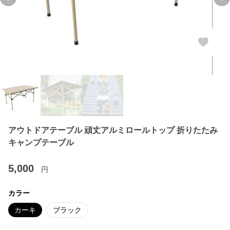
Previous slide
Ne
アウトドアテーブル 頑丈アルミロールトップ 折りたたみ
キャンプテーブル
5,000
円
カラー
カーキ
ブラック