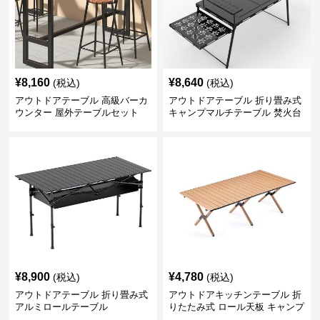
¥
8,160
¥
8,640
(税込)
(税込)
アウトドアテーブル 高級バーカ
アウトドアテーブル 折り畳み式
ウンター 屋外テーブルセット
キャンプマルチテーブル 焚火台
付き
¥
8,900
¥
4,780
(税込)
(税込)
アウトドアテーブル 折り畳み式
アウトドアキッチンテーブル 折
アルミロールテーブル
りたたみ式 ロール天板 キャンプ
テーブル