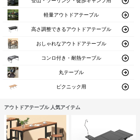
登山・ツーリング・徒歩キャンプ用
軽量アウトドアテーブル
高さ調整できるアウトドアテーブル
おしゃれなアウトドアテーブル
コンロ付き・耐熱テーブル
丸テーブル
ピクニック用
アウトドアテーブル 人気アイテム