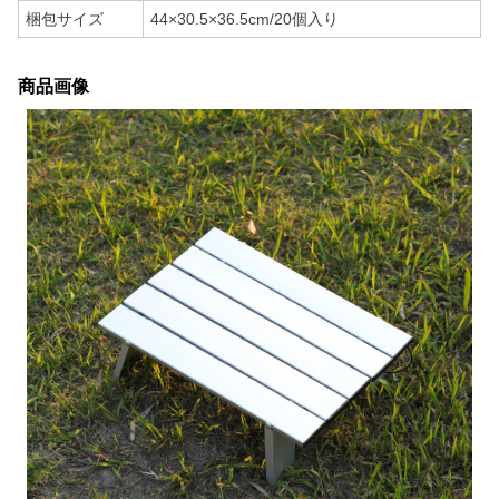
梱包サイズ
44×30.5×36.5cm/20個入り
商品画像