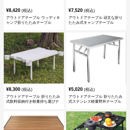
¥
8,420
¥
7,520
(税込)
(税込)
アウトドアテーブル ウッディキ
アウトドアテーブル 頑丈な折り
ャンプ折りたたみテーブル
たたみ式キャンプテーブル
¥
8,300
¥
5,020
(税込)
(税込)
アウトドアテーブル 折りたたみ
アウトドアテーブル 折りたたみ
式飲料収納付き軽量持ち運びテ
式ステンレス軽量野外テーブル
ーブル コンパクト