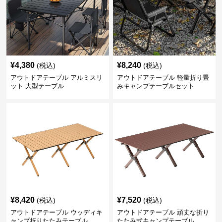
¥
4,380
¥
8,240
(税込)
(税込)
アウトドアテーブル アルミスリ
アウトドアテーブル 軽量折り畳
ット 大型テーブル
みキャンプテーブルセット
¥
8,420
¥
7,520
(税込)
(税込)
アウトドアテーブル ウッディキ
アウトドアテーブル 頑丈な折り
ャンプ折りたたみテーブル
たたみ式キャンプテーブル