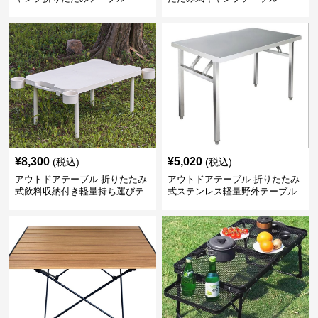
¥
8,300
¥
5,020
(税込)
(税込)
アウトドアテーブル 折りたたみ
アウトドアテーブル 折りたたみ
式飲料収納付き軽量持ち運びテ
式ステンレス軽量野外テーブル
ーブル コンパクト