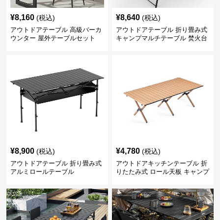
¥
8,160
¥
8,640
(税込)
(税込)
アウトドアテーブル 高級バーカ
アウトドアテーブル 折り畳み式
ウンター 屋外テーブルセット
キャンプマルチテーブル 焚火台
付き
¥
8,900
¥
4,780
(税込)
(税込)
アウトドアテーブル 折り畳み式
アウトドアキッチンテーブル 折
アルミロールテーブル
りたたみ式 ロール天板 キャンプ
テーブル