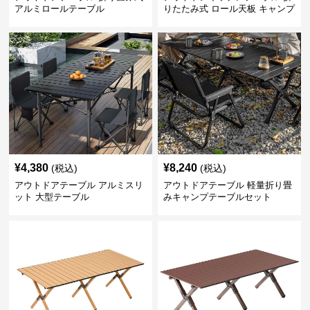
アルミロールテーブル
りたたみ式 ロール天板 キャンプ
テーブル
¥
4,380
¥
8,240
(税込)
(税込)
アウトドアテーブル アルミスリ
アウトドアテーブル 軽量折り畳
ット 大型テーブル
みキャンプテーブルセット