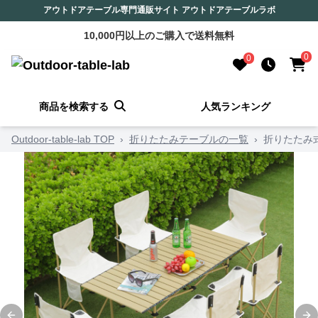
アウトドアテーブル専門通販サイト アウトドアテーブルラボ
10,000円以上のご購入で送料無料
0
0
商品を検索する
人気ランキング
Outdoor-table-lab TOP
›
折りたたみテーブルの一覧
›
折りたたみ