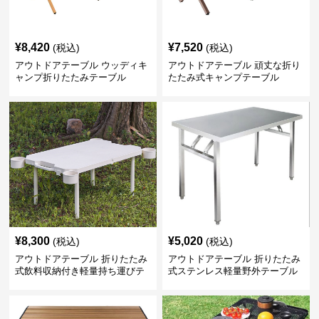
¥
8,420
¥
7,520
(税込)
(税込)
アウトドアテーブル ウッディキ
アウトドアテーブル 頑丈な折り
ャンプ折りたたみテーブル
たたみ式キャンプテーブル
¥
8,300
¥
5,020
(税込)
(税込)
アウトドアテーブル 折りたたみ
アウトドアテーブル 折りたたみ
式飲料収納付き軽量持ち運びテ
式ステンレス軽量野外テーブル
ーブル コンパクト