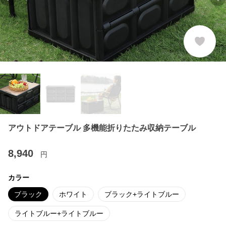
Previous slide
Ne
アウトドアテーブル 多機能折りたたみ収納テーブル
8,940
円
カラー
ブラック
ホワイト
ブラック+ライトブルー
ライトブルー+ライトブルー