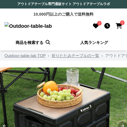
アウトドアテーブル専門通販サイト アウトドアテーブルラボ
10,000円以上のご購入で送料無料
0
0
商品を検索する
人気ランキング
Outdoor-table-lab TOP
›
折りたたみテーブルの一覧
›
アウトドア