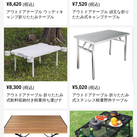
¥
8,420
¥
7,520
(税込)
(税込)
アウトドアテーブル ウッディキ
アウトドアテーブル 頑丈な折り
ャンプ折りたたみテーブル
たたみ式キャンプテーブル
¥
8,300
¥
5,020
(税込)
(税込)
アウトドアテーブル 折りたたみ
アウトドアテーブル 折りたたみ
式飲料収納付き軽量持ち運びテ
式ステンレス軽量野外テーブル
ーブル コンパクト