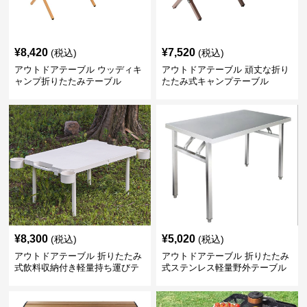
¥
8,420
¥
7,520
(税込)
(税込)
アウトドアテーブル ウッディキ
アウトドアテーブル 頑丈な折り
ャンプ折りたたみテーブル
たたみ式キャンプテーブル
¥
8,300
¥
5,020
(税込)
(税込)
アウトドアテーブル 折りたたみ
アウトドアテーブル 折りたたみ
式飲料収納付き軽量持ち運びテ
式ステンレス軽量野外テーブル
ーブル コンパクト