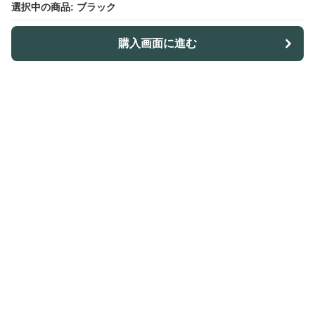
選択中の商品: ブラック
購入画面に進む
Outdoor-table-lab
について
利用規約
プライバシー