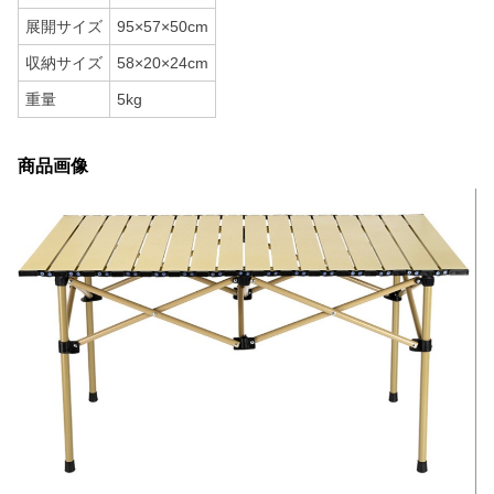
展開サイズ
95×57×50cm
収納サイズ
58×20×24cm
重量
5kg
商品画像