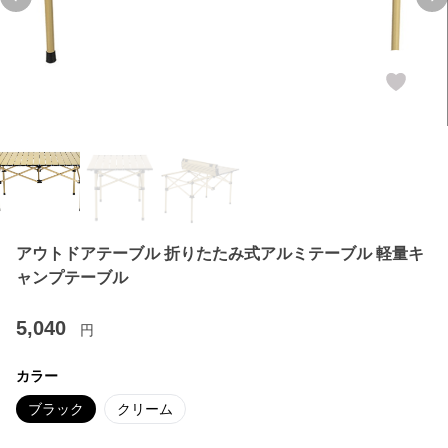
Previous slide
Ne
アウトドアテーブル 折りたたみ式アルミテーブル 軽量キ
ャンプテーブル
5,040
円
カラー
ブラック
クリーム