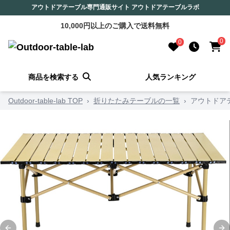
アウトドアテーブル専門通販サイト アウトドアテーブルラボ
10,000円以上のご購入で送料無料
0
0
商品を検索する
人気ランキング
Outdoor-table-lab TOP
›
折りたたみテーブルの一覧
›
アウトドア