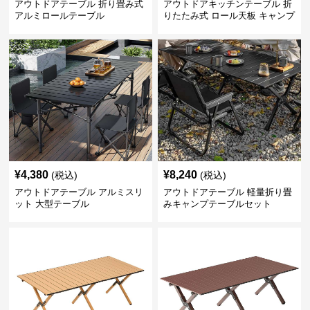
アウトドアテーブル 折り畳み式
アウトドアキッチンテーブル 折
アルミロールテーブル
りたたみ式 ロール天板 キャンプ
テーブル
¥
4,380
¥
8,240
(税込)
(税込)
アウトドアテーブル アルミスリ
アウトドアテーブル 軽量折り畳
ット 大型テーブル
みキャンプテーブルセット