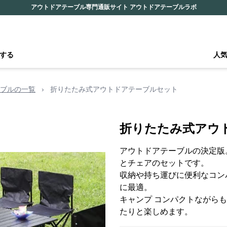
アウトドアテーブル専門通販サイト アウトドアテーブルラボ
する
人
ブルの一覧
›
折りたたみ式アウトドアテーブルセット
折りたたみ式アウ
アウトドアテーブルの決定版
とチェアのセットです。
収納や持ち運びに便利なコン
に最適。
キャンプ コンパクトながら
たりと楽しめます。