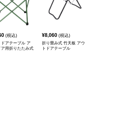
60
¥
8,060
¥
8,980
(税込)
(税込)
(税込)
トドアテーブル ア
折り畳み式 竹天板 アウ
アウトドアテーブル 模
ドア用折りたたみ式
トドアテーブル
様切り抜きデザイン折り
ミローテーブル
たたみローテーブル