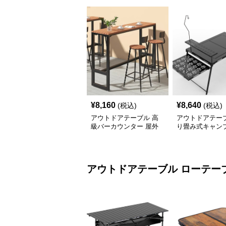
¥
8,160
¥
8,640
(税込)
(税込)
アウトドアテーブル 高
アウトドアテーブ
級バーカウンター 屋外
り畳み式キャン
テーブルセット
テーブル 焚火台
アウトドアテーブル
ローテー