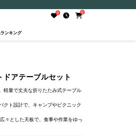
0
0
気ランキング
トドアテーブルセット
。軽量で丈夫な折りたたみ式テーブル
パクト設計で、キャンプやピクニック
も広々とした天板で、食事や作業をゆっ