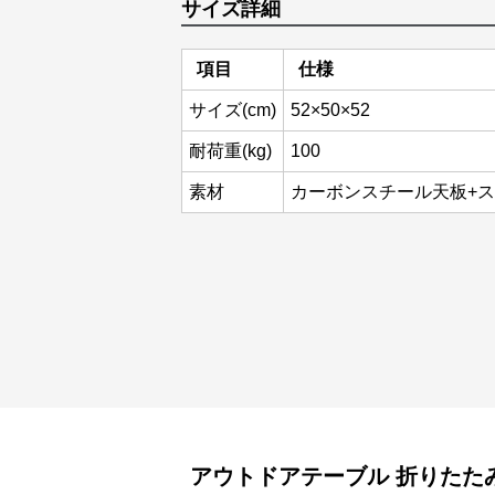
サイズ詳細
項目
仕様
サイズ(cm)
52×50×52
耐荷重(kg)
100
素材
カーボンスチール天板+
アウトドアテーブル
折りたた