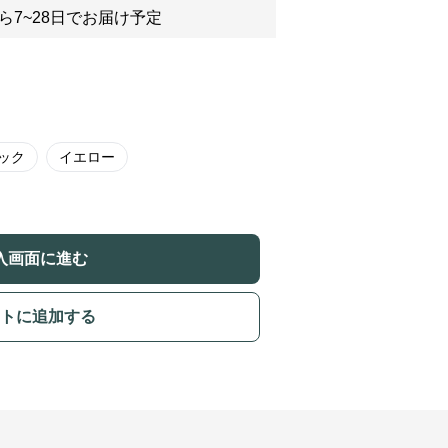
ら7~28日でお届け予定
ック
イエロー
入画面に進む
トに追加する