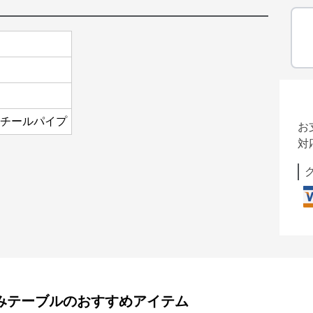
スチールパイプ
お
対
みテーブル
のおすすめアイテム