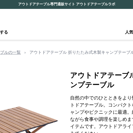
アウトドアテーブル専門通販サイト アウトドアテーブルラボ
する
人
ブルの一覧
›
アウトドアテーブル 折りたたみ式木製キャンプテーブ
アウトドアテーブ
ンプテーブル
自然の中でのひとときをより
トドアテーブル。コンパクト
ャンプやピクニックに最適。
ながら食事や調理を楽しめま
イテムです。アウトドアライ