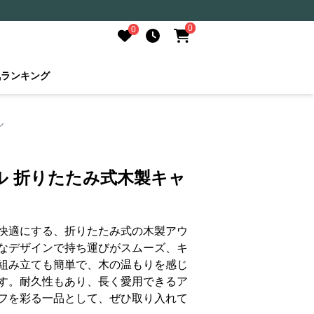
0
0
気ランキング
ル
ル 折りたたみ式木製キャ
快適にする、折りたたみ式の木製アウ
なデザインで持ち運びがスムーズ、キ
組み立ても簡単で、木の温もりを感じ
す。耐久性もあり、長く愛用できるア
フを彩る一品として、ぜひ取り入れて