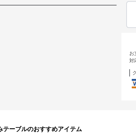
お
対
みテーブル
のおすすめアイテム