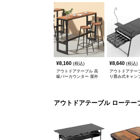
¥
8,160
¥
8,640
(税込)
(税込)
アウトドアテーブル 高
アウトドアテーブ
級バーカウンター 屋外
り畳み式キャン
テーブルセット
テーブル 焚火台
アウトドアテーブル
ローテー