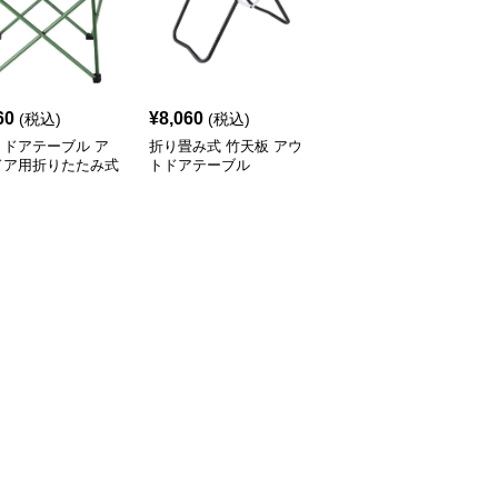
60
¥
8,060
¥
8,980
(税込)
(税込)
(税込)
トドアテーブル ア
折り畳み式 竹天板 アウ
アウトドアテーブル 模
ドア用折りたたみ式
トドアテーブル
様切り抜きデザイン折り
ミローテーブル
たたみローテーブル