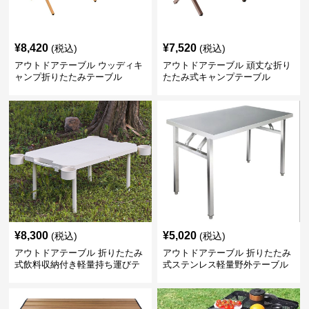
¥
8,420
¥
7,520
(税込)
(税込)
アウトドアテーブル ウッディキ
アウトドアテーブル 頑丈な折り
ャンプ折りたたみテーブル
たたみ式キャンプテーブル
¥
8,300
¥
5,020
(税込)
(税込)
アウトドアテーブル 折りたたみ
アウトドアテーブル 折りたたみ
式飲料収納付き軽量持ち運びテ
式ステンレス軽量野外テーブル
ーブル コンパクト