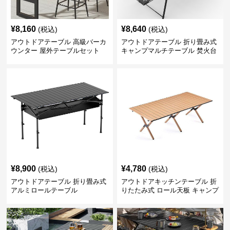
¥
8,160
¥
8,640
(税込)
(税込)
アウトドアテーブル 高級バーカ
アウトドアテーブル 折り畳み式
ウンター 屋外テーブルセット
キャンプマルチテーブル 焚火台
付き
¥
8,900
¥
4,780
(税込)
(税込)
アウトドアテーブル 折り畳み式
アウトドアキッチンテーブル 折
アルミロールテーブル
りたたみ式 ロール天板 キャンプ
テーブル