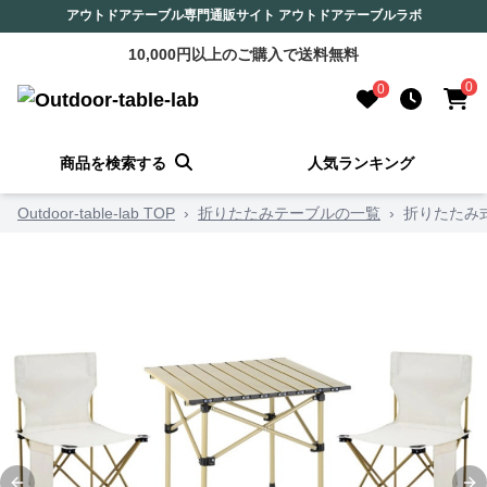
アウトドアテーブル専門通販サイト アウトドアテーブルラボ
10,000円以上のご購入で送料無料
0
0
商品を検索する
人気ランキング
Outdoor-table-lab TOP
›
折りたたみテーブルの一覧
›
折りたたみ