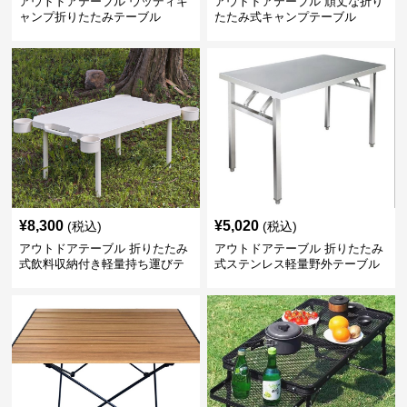
アウトドアテーブル ウッディキ
アウトドアテーブル 頑丈な折り
ャンプ折りたたみテーブル
たたみ式キャンプテーブル
¥
8,300
¥
5,020
(税込)
(税込)
アウトドアテーブル 折りたたみ
アウトドアテーブル 折りたたみ
式飲料収納付き軽量持ち運びテ
式ステンレス軽量野外テーブル
ーブル コンパクト