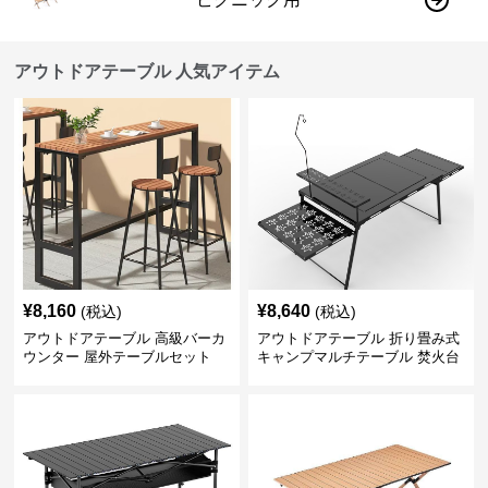
アウトドアテーブル 人気アイテム
¥
8,160
¥
8,640
(税込)
(税込)
アウトドアテーブル 高級バーカ
アウトドアテーブル 折り畳み式
ウンター 屋外テーブルセット
キャンプマルチテーブル 焚火台
付き