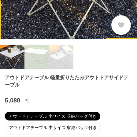
Previous slide
Ne
アウトドアテーブル 軽量折りたたみアウトドアサイドテ
ーブル
5,080
円
アウトドアテーブル 小サイズ 収納バッグ付き
アウトドアテーブル 中サイズ 収納バッグ付き