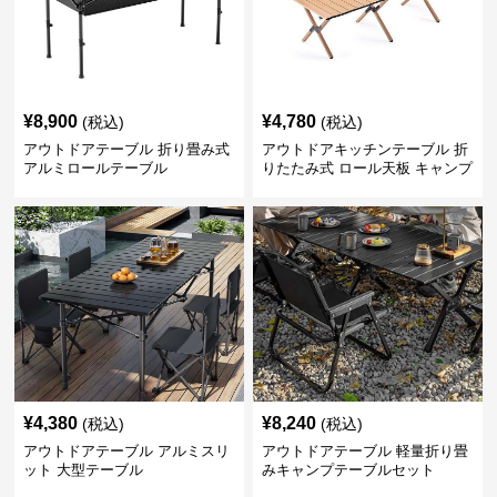
¥
8,900
¥
4,780
(税込)
(税込)
アウトドアテーブル 折り畳み式
アウトドアキッチンテーブル 折
アルミロールテーブル
りたたみ式 ロール天板 キャンプ
テーブル
¥
4,380
¥
8,240
(税込)
(税込)
アウトドアテーブル アルミスリ
アウトドアテーブル 軽量折り畳
ット 大型テーブル
みキャンプテーブルセット