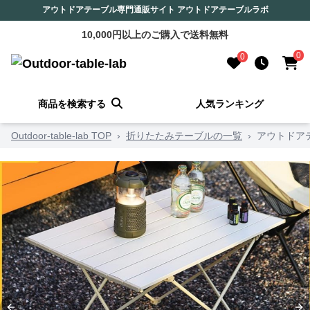
アウトドアテーブル専門通販サイト アウトドアテーブルラボ
10,000円以上のご購入で送料無料
0
0
商品を検索する
人気ランキング
Outdoor-table-lab TOP
›
折りたたみテーブルの一覧
›
アウトドア