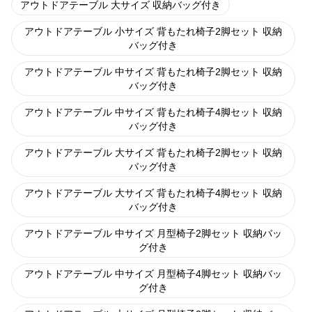
アウトドアテーブル 大サイズ 収納バッグ付き
アウトドアテーブル 小サイズ 背もたれ椅子2脚セット 収納
バッグ付き
アウトドアテーブル 中サイズ 背もたれ椅子2脚セット 収納
バッグ付き
アウトドアテーブル 中サイズ 背もたれ椅子4脚セット 収納
バッグ付き
アウトドアテーブル 大サイズ 背もたれ椅子2脚セット 収納
バッグ付き
アウトドアテーブル 大サイズ 背もたれ椅子4脚セット 収納
バッグ付き
アウトドアテーブル 中サイズ 月型椅子2脚セット 収納バッ
グ付き
アウトドアテーブル 中サイズ 月型椅子4脚セット 収納バッ
グ付き