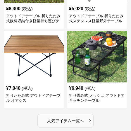
¥
8,300
¥
5,020
(税込)
(税込)
アウトドアテーブル 折りたたみ
アウトドアテーブル 折りたたみ
式飲料収納付き軽量持ち運びテ
式ステンレス軽量野外テーブル
ーブル コンパクト
¥
7,040
¥
6,940
(税込)
(税込)
折りたたみ式 アウトドアテーブ
折り畳み式 メッシュ アウトドア
ル オアシス
キッチンテーブル
›
人気アイテム一覧へ