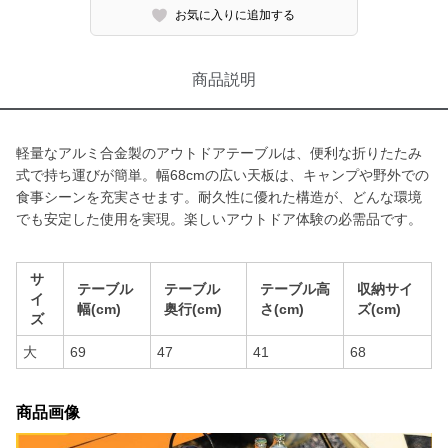
お気に入りに追加する
商品説明
軽量なアルミ合金製のアウトドアテーブルは、便利な折りたたみ
式で持ち運びが簡単。幅68cmの広い天板は、キャンプや野外での
食事シーンを充実させます。耐久性に優れた構造が、どんな環境
でも安定した使用を実現。楽しいアウトドア体験の必需品です。
サ
テーブル
テーブル
テーブル高
収納サイ
イ
幅(cm)
奥行(cm)
さ(cm)
ズ(cm)
ズ
大
69
47
41
68
商品画像