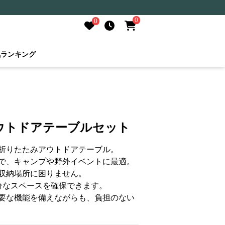
0
0
気ランキング
ウトドアテーブルセット
折りたたみアウトドアテーブル。
で、キャンプや野外イベントに最適。
収納場所に困りません。
分なスペースを確保できます。
要な機能を備えながらも、負担のない