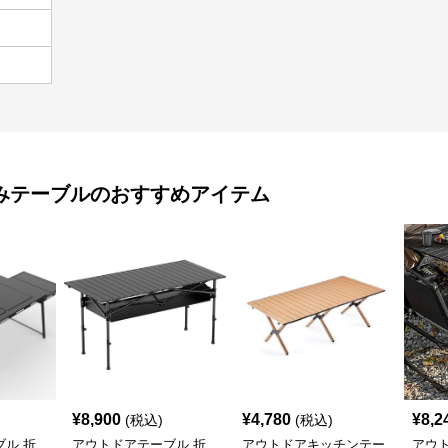
みテーブル
のおすすめアイテム
¥
8,900
¥
4,780
¥
8,2
(税込)
(税込)
ル 折
アウトドアテーブル 折
アウトドアキッチンテー
アウ