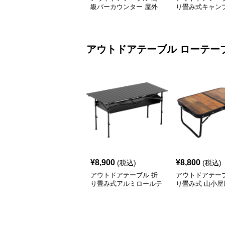
級バーカウンター 屋外
り畳み式キャン
テーブルセット
テーブル 焚火台
アウトドアテーブル
ローテー
¥
8,900
¥
8,800
(税込)
(税込)
アウトドアテーブル 折
アウトドアテーブ
り畳み式アルミロールテ
り畳み式 山小屋
ーブル
テーブル