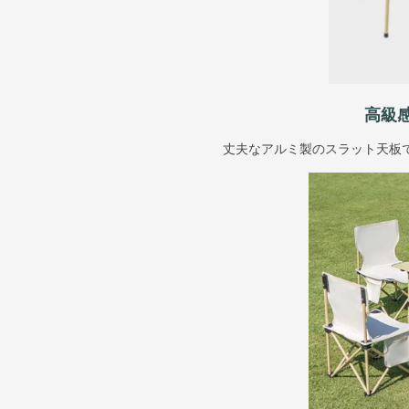
高級
丈夫なアルミ製のスラット天板