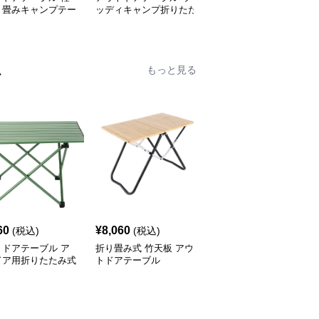
り畳みキャンプテー
ッディキャンプ折りたた
丈な折りたたみ式キャン
セット
みテーブル
プテーブル
ム
もっと見る
60
¥
8,060
¥
8,980
(税込)
(税込)
(税込)
トドアテーブル ア
折り畳み式 竹天板 アウ
アウトドアテーブル 模
ドア用折りたたみ式
トドアテーブル
様切り抜きデザイン折り
ミローテーブル
たたみローテーブル