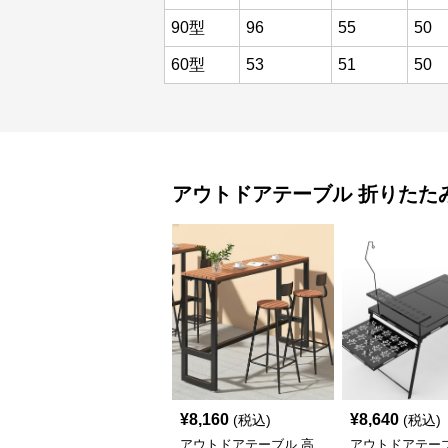
90型
96
55
50
60型
53
51
50
アウトドアテーブル
折りたた
¥
8,160
¥
8,640
(税込)
(税込)
アウトドアテーブル 高
アウトドアテーブ