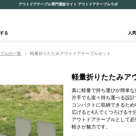
アウトドアテーブル専門通販サイト アウトドアテーブルラボ
する
人
ブルの一覧
›
軽量折りたたみアウトドアテーブルセット
軽量折りたたみア
真に軽量で持ち運びが簡単な
片手でも楽々持ち運べる設計
コンパクトに収納できるため
広げると4人でくつろげる十
アウトドアテーブルとして必
軽さが魅力です。