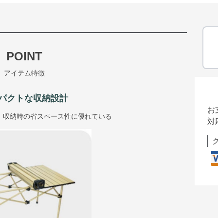
POINT
アイテム特徴
パクトな収納設計
お
、収納時の省スペース性に優れている
対