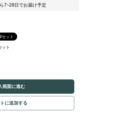
ら7~28日でお届け予定
脚セット
セット
入画面に進む
トに追加する