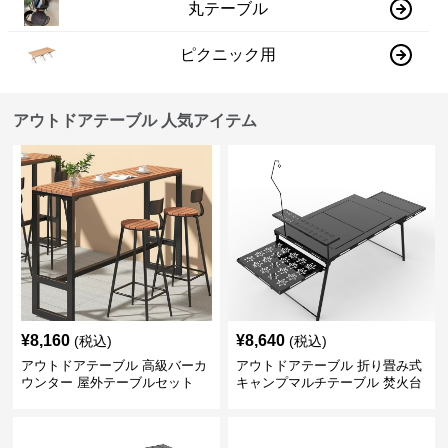
丸テーブル
ピクニック用
アウトドアテーブル 人気アイテム
¥
8,160
¥
8,640
(税込)
(税込)
アウトドアテーブル 高級バーカ
アウトドアテーブル 折り畳み式
ウンター 屋外テーブルセット
キャンプマルチテーブル 焚火台
付き