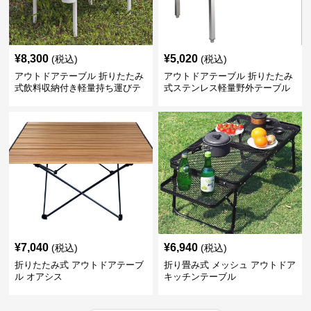
¥
8,300
¥
5,020
(税込)
(税込)
アウトドアテーブル 折りたたみ
アウトドアテーブル 折りたたみ
式飲料収納付き軽量持ち運びテ
式ステンレス軽量野外テーブル
ーブル コンパクト
¥
7,040
¥
6,940
(税込)
(税込)
折りたたみ式 アウトドアテーブ
折り畳み式 メッシュ アウトドア
ル オアシス
キッチンテーブル