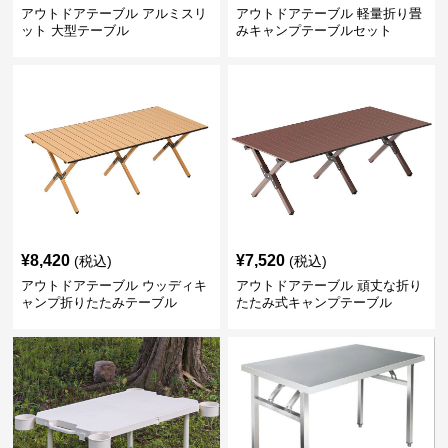
アウトドアテーブル アルミスリ
アウトドアテーブル 軽量折り畳
ット 大型テーブル
みキャンプテーブルセット
¥
8,420
¥
7,520
(税込)
(税込)
アウトドアテーブル ウッディキ
アウトドアテーブル 頑丈な折り
ャンプ折りたたみテーブル
たたみ式キャンプテーブル