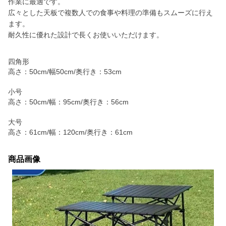
作業に最適です。
広々とした天板で複数人での食事や料理の準備もスムーズに行え
ます。
耐久性に優れた設計で長くお使いいただけます。
四角形
高さ：50cm/幅50cm/奥行き：53cm
小号
高さ：50cm/幅：95cm/奥行き：56cm
大号
高さ：61cm/幅：120cm/奥行き：61cm
商品画像