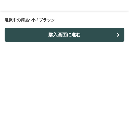
選択中の商品: 小 / ブラック
購入画面に進む
Outdoor-table-lab
について
利用規約