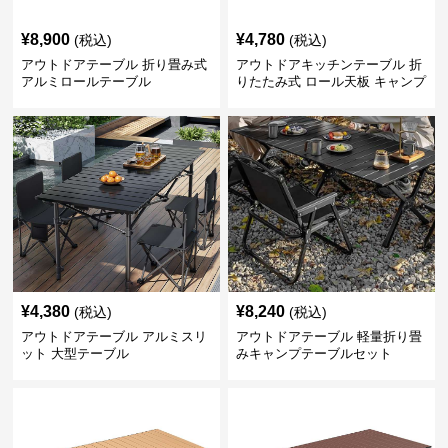
¥
8,900
¥
4,780
(税込)
(税込)
アウトドアテーブル 折り畳み式
アウトドアキッチンテーブル 折
アルミロールテーブル
りたたみ式 ロール天板 キャンプ
テーブル
¥
4,380
¥
8,240
(税込)
(税込)
アウトドアテーブル アルミスリ
アウトドアテーブル 軽量折り畳
ット 大型テーブル
みキャンプテーブルセット