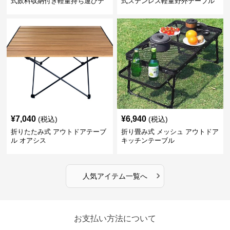
式飲料収納付き軽量持ち運びテ
式ステンレス軽量野外テーブル
ーブル コンパクト
¥
7,040
¥
6,940
(税込)
(税込)
折りたたみ式 アウトドアテーブ
折り畳み式 メッシュ アウトドア
ル オアシス
キッチンテーブル
›
人気アイテム一覧へ
お支払い方法について