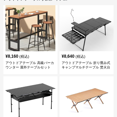
¥
8,160
¥
8,640
(税込)
(税込)
アウトドアテーブル 高級バーカ
アウトドアテーブル 折り畳み式
ウンター 屋外テーブルセット
キャンプマルチテーブル 焚火台
付き