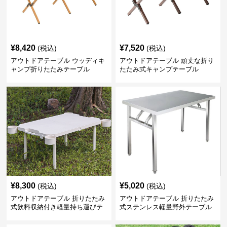
¥
8,420
¥
7,520
(税込)
(税込)
アウトドアテーブル ウッディキ
アウトドアテーブル 頑丈な折り
ャンプ折りたたみテーブル
たたみ式キャンプテーブル
¥
8,300
¥
5,020
(税込)
(税込)
アウトドアテーブル 折りたたみ
アウトドアテーブル 折りたたみ
式飲料収納付き軽量持ち運びテ
式ステンレス軽量野外テーブル
ーブル コンパクト