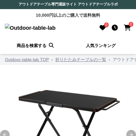
アウトドアテーブル専門通販サイト アウトドアテーブルラボ
10,000円以上のご購入で送料無料
0
0
商品を検索する
人気ランキング
Outdoor-table-lab TOP
›
折りたたみテーブルの一覧
›
アウトドア