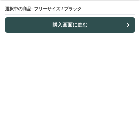
選択中の商品: フリーサイズ / ブラック
購入画面に進む
Outdoor-table-lab
について
利用規約