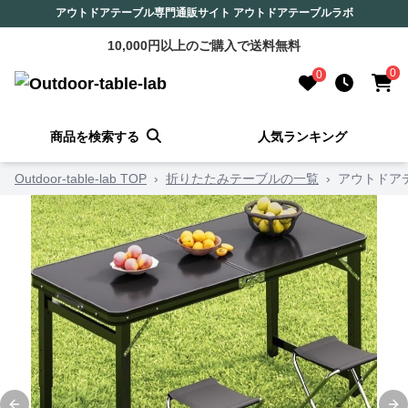
アウトドアテーブル専門通販サイト アウトドアテーブルラボ
10,000円以上のご購入で送料無料
0
0
商品を検索する
人気ランキング
Outdoor-table-lab TOP
›
折りたたみテーブルの一覧
›
アウトドア