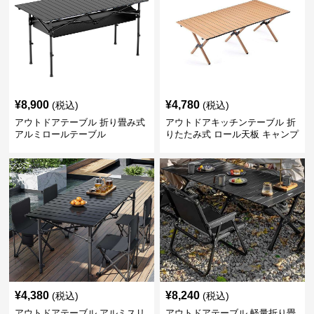
¥
8,900
¥
4,780
(税込)
(税込)
アウトドアテーブル 折り畳み式
アウトドアキッチンテーブル 折
アルミロールテーブル
りたたみ式 ロール天板 キャンプ
テーブル
¥
4,380
¥
8,240
(税込)
(税込)
アウトドアテーブル アルミスリ
アウトドアテーブル 軽量折り畳