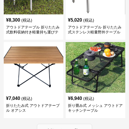
¥
8,300
¥
5,020
(税込)
(税込)
アウトドアテーブル 折りたたみ
アウトドアテーブル 折りたたみ
式飲料収納付き軽量持ち運びテ
式ステンレス軽量野外テーブル
ーブル コンパクト
¥
7,040
¥
6,940
(税込)
(税込)
折りたたみ式 アウトドアテーブ
折り畳み式 メッシュ アウトドア
ル オアシス
キッチンテーブル