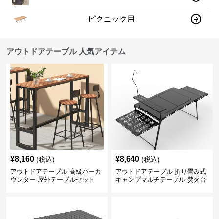
ピクニック用
アウトドアテーブル 人気アイテム
¥
8,160
¥
8,640
(税込)
(税込)
アウトドアテーブル 高級バーカ
アウトドアテーブル 折り畳み式
ウンター 屋外テーブルセット
キャンプマルチテーブル 焚火台
付き