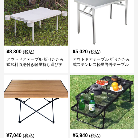
¥
8,300
¥
5,020
(税込)
(税込)
アウトドアテーブル 折りたたみ
アウトドアテーブル 折りたたみ
式飲料収納付き軽量持ち運びテ
式ステンレス軽量野外テーブル
ーブル コンパクト
¥
7,040
¥
6,940
(税込)
(税込)