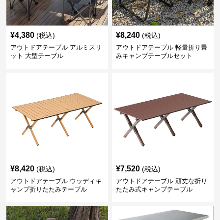
¥
4,380
¥
8,240
(税込)
(税込)
アウトドアテーブル アルミスリ
アウトドアテーブル 軽量折り畳
ット 大型テーブル
みキャンプテーブルセット
¥
8,420
¥
7,520
(税込)
(税込)
アウトドアテーブル ウッディキ
アウトドアテーブル 頑丈な折り
ャンプ折りたたみテーブル
たたみ式キャンプテーブル