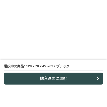
選択中の商品: 120ｘ70ｘ45～63 / ブラック
購入画面に進む