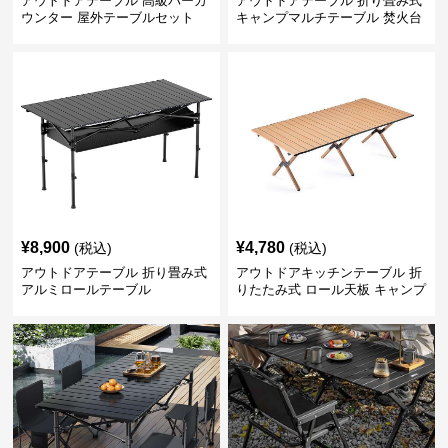
アウトドアテーブル 高級バーカ
アウトドアテーブル 折り畳み式
ウンター 屋外テーブルセット
キャンプマルチテーブル 焚火台
付き
¥
8,900
¥
4,780
(税込)
(税込)
アウトドアテーブル 折り畳み式
アウトドアキッチンテーブル 折
アルミロールテーブル
りたたみ式 ロール天板 キャンプ
テーブル