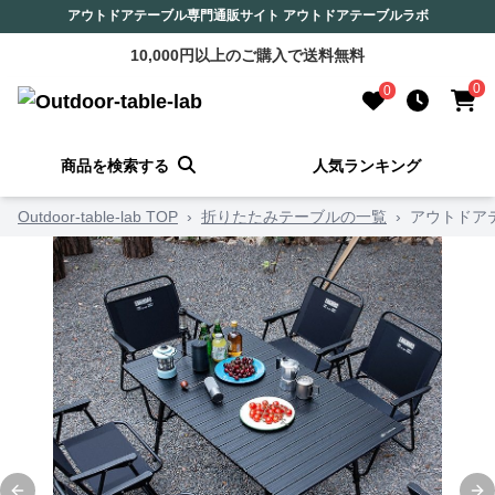
アウトドアテーブル専門通販サイト アウトドアテーブルラボ
10,000円以上のご購入で送料無料
0
0
商品を検索する
人気ランキング
Outdoor-table-lab TOP
›
折りたたみテーブルの一覧
›
アウトドア