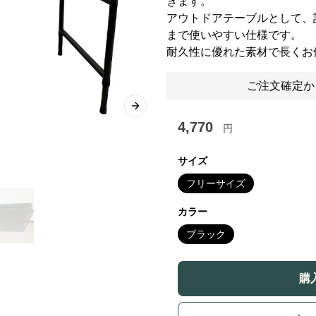
きます。
アウトドアテーブルとして、
まで使いやすい仕様です。
耐久性に優れた素材で長くお
ご注文確定か
Next slide
4,770
円
サイズ
フリーサイズ
カラー
ブラック
購