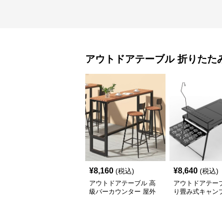
アウトドアテーブル
折りたた
¥
8,160
¥
8,640
(税込)
(税込)
アウトドアテーブル 高
アウトドアテーブ
級バーカウンター 屋外
り畳み式キャン
テーブルセット
テーブル 焚火台