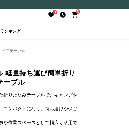
0
0
気ランキング
トドアテーブル
ル 軽量持ち運び簡単折り
テーブル
た折りたたみテーブルで、キャンプや
はコンパクトになり、持ち運びや保管
事や作業スペースとして幅広く活用で