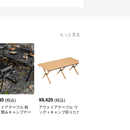
もっと見る
40
¥
8,420
¥
7,520
(税込)
(税込)
(税込)
トドアテーブル 軽
アウトドアテーブル ウ
アウトドアテーブル 頑
り畳みキャンプテー
ッディキャンプ折りたた
丈な折りたたみ式キャン
セット
みテーブル
プテーブル