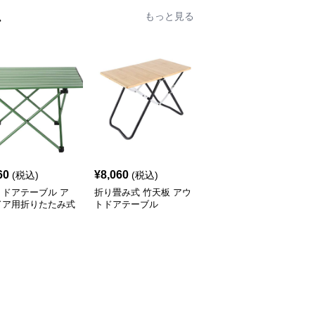
ム
もっと見る
60
¥
8,060
¥
8,980
(税込)
(税込)
(税込)
トドアテーブル ア
折り畳み式 竹天板 アウ
アウトドアテーブル 模
ドア用折りたたみ式
トドアテーブル
様切り抜きデザイン折り
ミローテーブル
たたみローテーブル