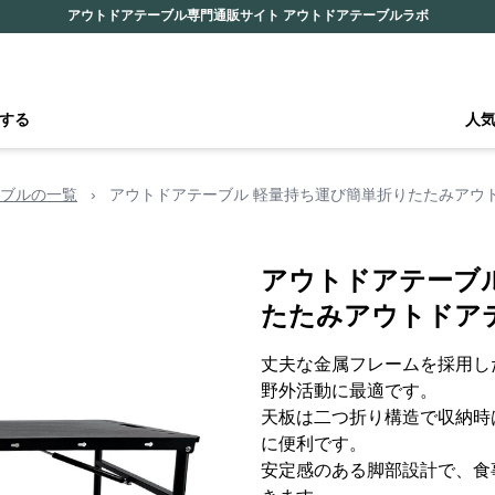
アウトドアテーブル専門通販サイト アウトドアテーブルラボ
する
人
ブルの一覧
›
アウトドアテーブル 軽量持ち運び簡単折りたたみアウ
アウトドアテーブ
たたみアウトドア
丈夫な金属フレームを採用し
野外活動に最適です。
天板は二つ折り構造で収納時
に便利です。
安定感のある脚部設計で、食