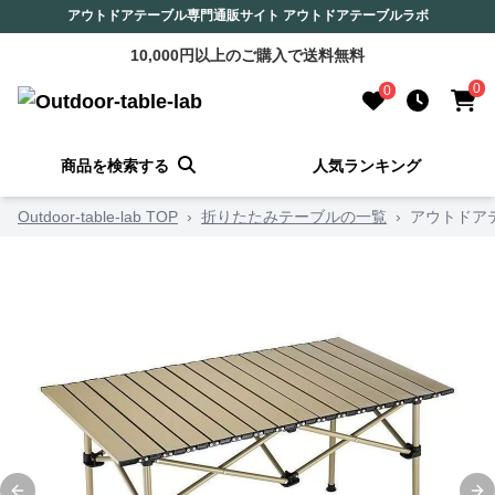
アウトドアテーブル専門通販サイト アウトドアテーブルラボ
10,000円以上のご購入で送料無料
0
0
商品を検索する
人気ランキング
Outdoor-table-lab TOP
›
折りたたみテーブルの一覧
›
アウトドア