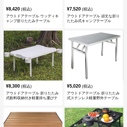
¥
8,420
¥
7,520
(税込)
(税込)
アウトドアテーブル ウッディキ
アウトドアテーブル 頑丈な折り
ャンプ折りたたみテーブル
たたみ式キャンプテーブル
¥
8,300
¥
5,020
(税込)
(税込)
アウトドアテーブル 折りたたみ
アウトドアテーブル 折りたたみ
式飲料収納付き軽量持ち運びテ
式ステンレス軽量野外テーブル
ーブル コンパクト