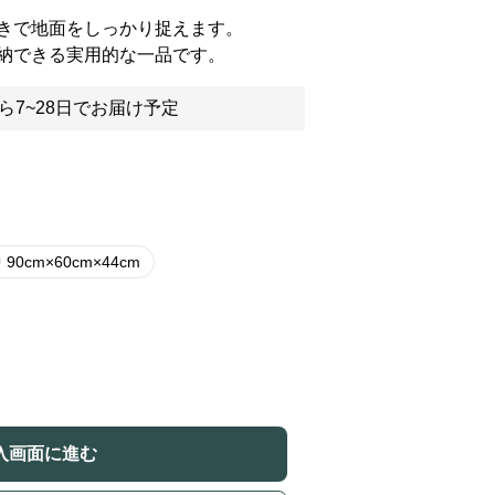
きで地面をしっかり捉えます。
納できる実用的な一品です。
ら7~28日でお届け予定
 90cm×60cm×44cm
入画面に進む