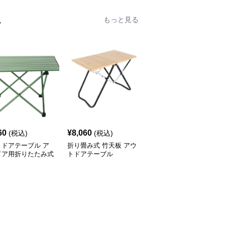
ム
もっと見る
60
¥
8,060
¥
8,980
(税込)
(税込)
(税込)
トドアテーブル ア
折り畳み式 竹天板 アウ
アウトドアテーブル 模
ドア用折りたたみ式
トドアテーブル
様切り抜きデザイン折り
ミローテーブル
たたみローテーブル