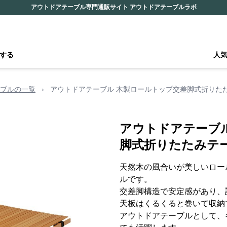
アウトドアテーブル専門通販サイト アウトドアテーブルラボ
する
人
ブルの一覧
›
アウトドアテーブル 木製ロールトップ交差脚式折りた
アウトドアテーブ
脚式折りたたみテ
天然木の風合いが美しいロー
ルです。
交差脚構造で安定感があり、
天板はくるくると巻いて収納
アウトドアテーブルとして、