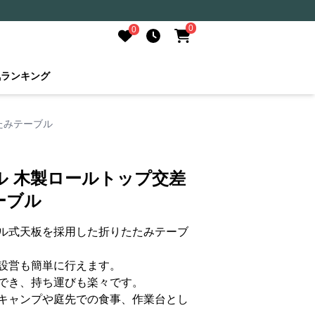
0
0
気ランキング
たみテーブル
ル 木製ロールトップ交差
ーブル
ル式天板を採用した折りたたみテーブ
設営も簡単に行えます。
でき、持ち運びも楽々です。
キャンプや庭先での食事、作業台とし