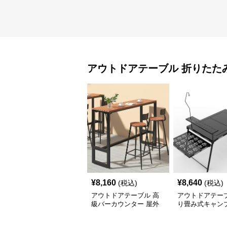
アウトドアテーブル
折りたた
¥
8,160
¥
8,640
(税込)
(税込)
アウトドアテーブル 高
アウトドアテーブ
級バーカウンター 屋外
り畳み式キャン
テーブルセット
テーブル 焚火台