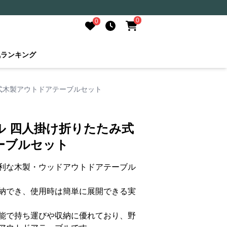
0
0
気ランキング
式木製アウトドアテーブルセット
ル 四人掛け折りたたみ式
ーブルセット
利な木製・ウッドアウトドアテーブル
納でき、使用時は簡単に展開できる実
能で持ち運びや収納に優れており、野