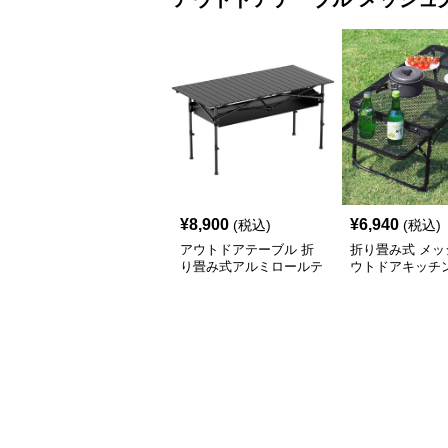
¥
8,900
¥
6,940
(税込)
(税込)
アウトドアテーブル 折
折り畳み式 メッ
り畳み式アルミロールテ
ウトドアキッチ
ーブル
ル