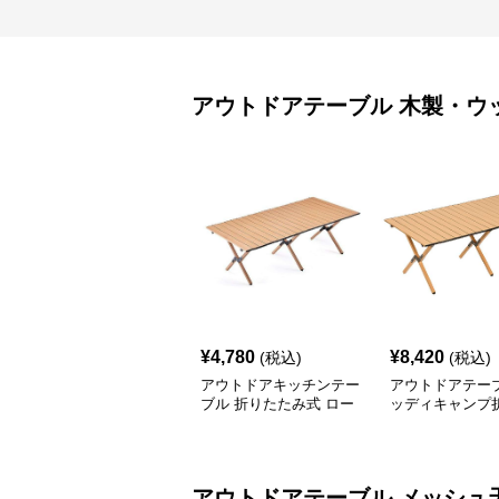
アウトドアテーブル
木製・ウ
¥
4,780
¥
8,420
(税込)
(税込)
アウトドアキッチンテー
アウトドアテーブ
ブル 折りたたみ式 ロー
ッディキャンプ
ル天板 キャンプテーブ
みテーブル
ル
アウトドアテーブル
メッシュ