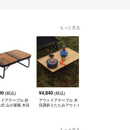
もっと見る
00
¥
4,840
¥
4,500
(税込)
(税込)
(税込)
トドアテーブル 折
アウトドアテーブル 木
折りたたみ式アウトドア
式 山小屋風 木目
目調折りたたみアウトド
コンパクトテーブル
ブル
アローテーブル
もっと見る