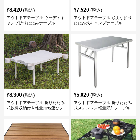
¥
8,420
¥
7,520
(税込)
(税込)
アウトドアテーブル ウッディキ
アウトドアテーブル 頑丈な折り
ャンプ折りたたみテーブル
たたみ式キャンプテーブル
¥
8,300
¥
5,020
(税込)
(税込)
アウトドアテーブル 折りたたみ
アウトドアテーブル 折りたたみ
式飲料収納付き軽量持ち運びテ
式ステンレス軽量野外テーブル
ーブル コンパクト