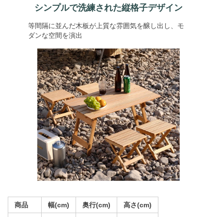
シンプルで洗練された縦格子デザイン
等間隔に並んだ木板が上質な雰囲気を醸し出し、モ
ダンな空間を演出
商品
幅(cm)
奥行(cm)
高さ(cm)