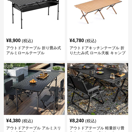
¥
8,900
¥
4,780
(税込)
(税込)
アウトドアテーブル 折り畳み式
アウトドアキッチンテーブル 折
アルミロールテーブル
りたたみ式 ロール天板 キャンプ
テーブル
¥
4,380
¥
8,240
(税込)
(税込)
アウトドアテーブル アルミスリ
アウトドアテーブル 軽量折り畳