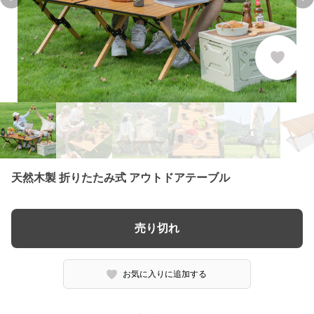
Previous slide
Ne
天然木製 折りたたみ式 アウトドアテーブル
売り切れ
お気に入りに追加する