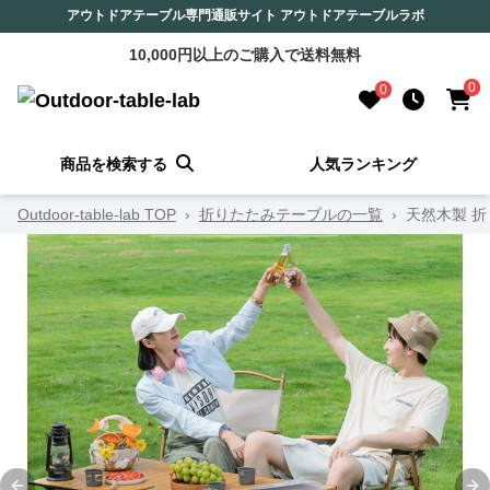
アウトドアテーブル専門通販サイト アウトドアテーブルラボ
10,000円以上のご購入で送料無料
0
0
商品を検索する
人気ランキング
Outdoor-table-lab TOP
›
折りたたみテーブルの一覧
›
天然木製 