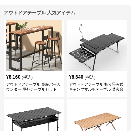
アウトドアテーブル 人気アイテム
¥
8,160
¥
8,640
(税込)
(税込)
アウトドアテーブル 高級バーカ
アウトドアテーブル 折り畳み式
ウンター 屋外テーブルセット
キャンプマルチテーブル 焚火台
付き