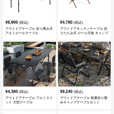
¥
8,900
¥
4,780
(税込)
(税込)
アウトドアテーブル 折り畳み式
アウトドアキッチンテーブル 折
アルミロールテーブル
りたたみ式 ロール天板 キャンプ
テーブル
¥
4,380
¥
8,240
(税込)
(税込)
アウトドアテーブル アルミスリ
アウトドアテーブル 軽量折り畳
ット 大型テーブル
みキャンプテーブルセット