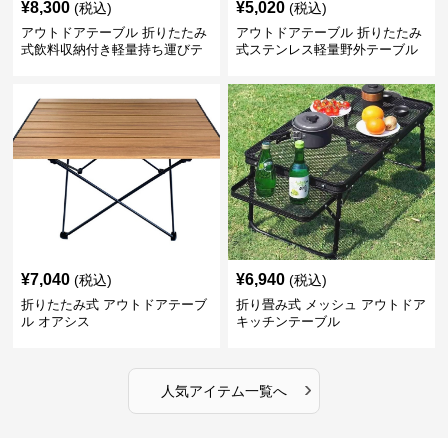
¥
8,300
¥
5,020
(税込)
(税込)
アウトドアテーブル 折りたたみ
アウトドアテーブル 折りたたみ
式飲料収納付き軽量持ち運びテ
式ステンレス軽量野外テーブル
ーブル コンパクト
¥
7,040
¥
6,940
(税込)
(税込)
折りたたみ式 アウトドアテーブ
折り畳み式 メッシュ アウトドア
ル オアシス
キッチンテーブル
›
人気アイテム一覧へ