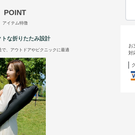
POINT
アイテム特徴
クトな折りたたみ設計
お
造で、アウトドアやピクニックに最適
対