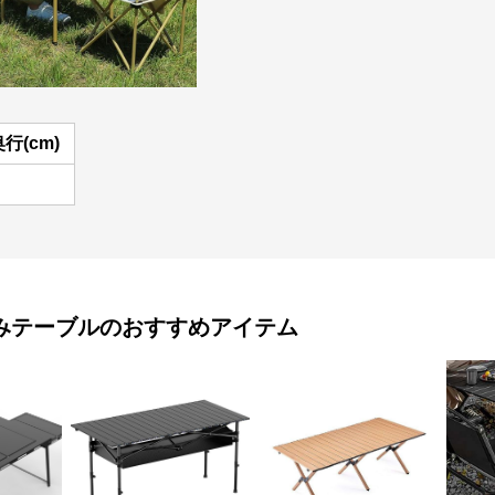
行(cm)
みテーブル
のおすすめアイテム