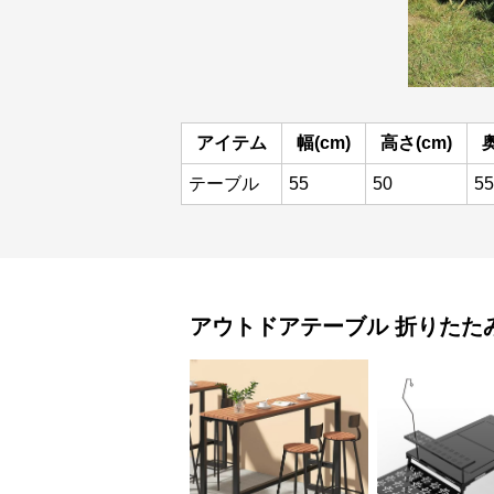
アイテム
幅(cm)
高さ(cm)
奥
テーブル
55
50
55
アウトドアテーブル
折りたた