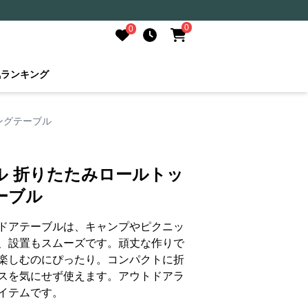
0
0
気ランキング
ングテーブル
ル 折りたたみロールトッ
ーブル
ドアテーブルは、キャンプやピクニッ
、設置もスムーズです。頑丈な作りで
楽しむのにぴったり。コンパクトに折
スを気にせず使えます。アウトドアラ
イテムです。