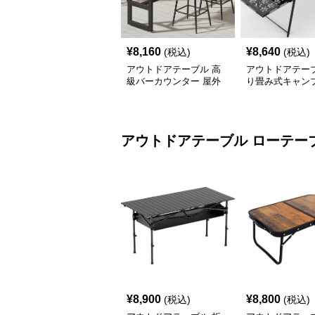
¥
8,160
¥
8,640
(税込)
(税込)
アウトドアテーブル 高
アウトドアテーブ
級バーカウンター 屋外
り畳み式キャン
テーブルセット
テーブル 焚火台
アウトドアテーブル
ローテー
¥
8,900
¥
8,800
(税込)
(税込)