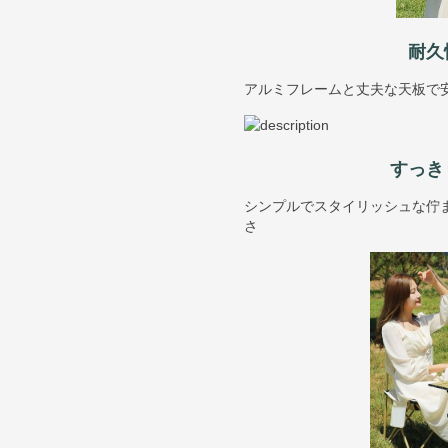
耐久
アルミフレームと丈夫な天板で
すっき
シンプルでスタイリッシュな佇
さ