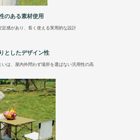
性のある素材使用
安定感があり、長く使える実用的な設計
りとしたデザイン性
まいは、屋内外問わず場所を選ばない汎用性の高