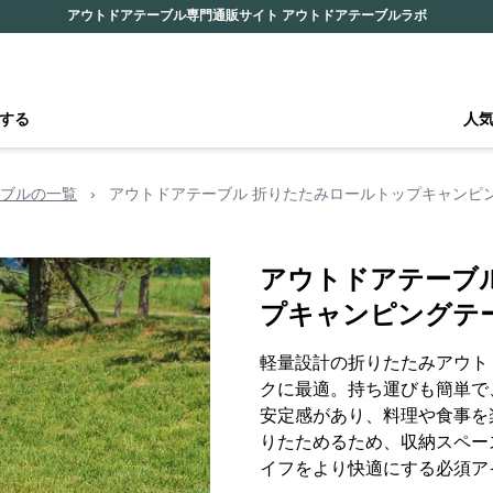
アウトドアテーブル専門通販サイト アウトドアテーブルラボ
する
人
ブルの一覧
›
アウトドアテーブル 折りたたみロールトップキャンピ
アウトドアテーブ
プキャンピングテ
軽量設計の折りたたみアウト
クに最適。持ち運びも簡単で
安定感があり、料理や食事を
りたためるため、収納スペー
イフをより快適にする必須ア