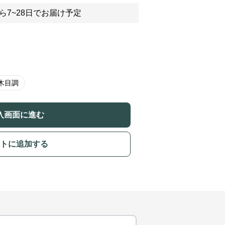
ら7~28日でお届け予定
木目調
入画面に進む
トに追加する